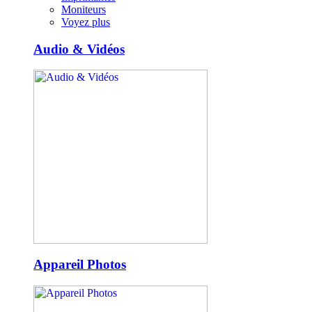
Moniteurs
Voyez plus
Audio & Vidéos
Appareil Photos