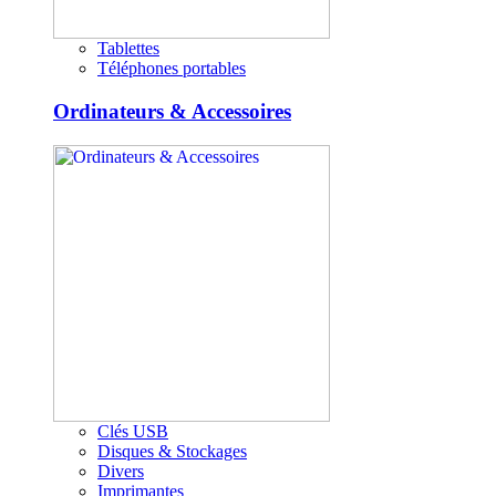
Tablettes
Téléphones portables
Ordinateurs & Accessoires
Clés USB
Disques & Stockages
Divers
Imprimantes