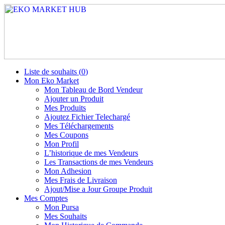
Liste de souhaits (
0
)
Mon Eko Market
Mon Tableau de Bord Vendeur
Ajouter un Produit
Mes Produits
Ajoutez Fichier Telechargé
Mes Téléchargements
Mes Coupons
Mon Profil
L’historique de mes Vendeurs
Les Transactions de mes Vendeurs
Mon Adhesion
Mes Frais de Livraison
Ajout/Mise a Jour Groupe Produit
Mes Comptes
Mon Pursa
Mes Souhaits