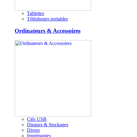
Tablettes
Téléphones portables
Ordinateurs & Accessoires
Clés USB
Disques & Stockages
Divers
Imprimantes