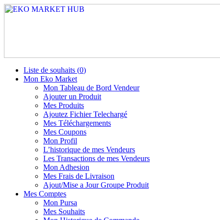
Liste de souhaits (
0
)
Mon Eko Market
Mon Tableau de Bord Vendeur
Ajouter un Produit
Mes Produits
Ajoutez Fichier Telechargé
Mes Téléchargements
Mes Coupons
Mon Profil
L’historique de mes Vendeurs
Les Transactions de mes Vendeurs
Mon Adhesion
Mes Frais de Livraison
Ajout/Mise a Jour Groupe Produit
Mes Comptes
Mon Pursa
Mes Souhaits