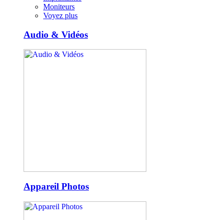
Moniteurs
Voyez plus
Audio & Vidéos
Appareil Photos