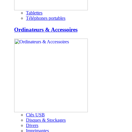
Tablettes
Téléphones portables
Ordinateurs & Accessoires
Clés USB
Disques & Stockages
Divers
Imprimantes