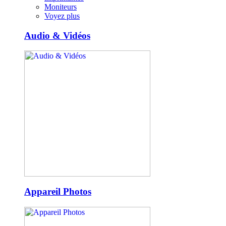
Moniteurs
Voyez plus
Audio & Vidéos
Appareil Photos