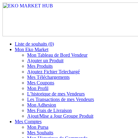
Liste de souhaits (
0
)
Mon Eko Market
Mon Tableau de Bord Vendeur
Ajouter un Produit
Mes Produits
Ajoutez Fichier Telechargé
Mes Téléchargements
Mes Coupons
Mon Profil
L’historique de mes Vendeurs
Les Transactions de mes Vendeurs
Mon Adhesion
Mes Frais de Livraison
Ajout/Mise a Jour Groupe Produit
Mes Comptes
Mon Pursa
Mes Souhaits