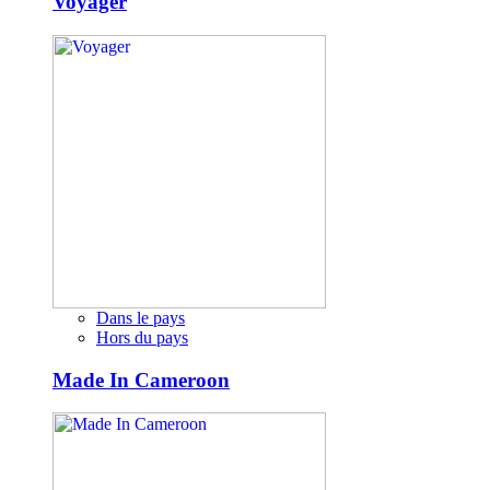
Voyager
Dans le pays
Hors du pays
Made In Cameroon