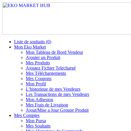
Liste de souhaits (
0
)
Mon Eko Market
Mon Tableau de Bord Vendeur
Ajouter un Produit
Mes Produits
Ajoutez Fichier Telechargé
Mes Téléchargements
Mes Coupons
Mon Profil
L’historique de mes Vendeurs
Les Transactions de mes Vendeurs
Mon Adhesion
Mes Frais de Livraison
Ajout/Mise a Jour Groupe Produit
Mes Comptes
Mon Pursa
Mes Souhaits