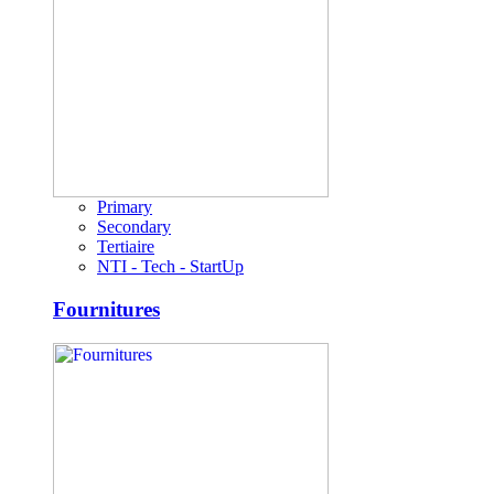
Primary
Secondary
Tertiaire
NTI - Tech - StartUp
Fournitures