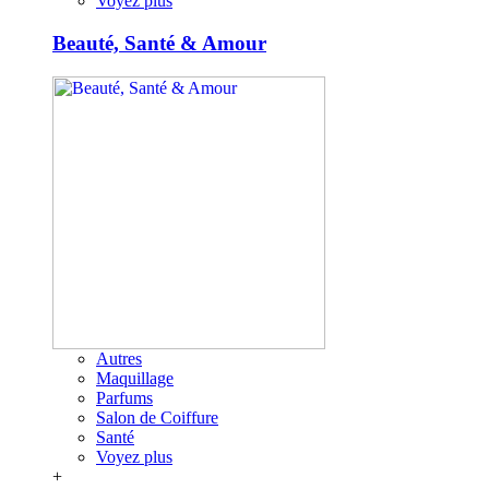
Voyez plus
Beauté, Santé & Amour
Autres
Maquillage
Parfums
Salon de Coiffure
Santé
Voyez plus
+