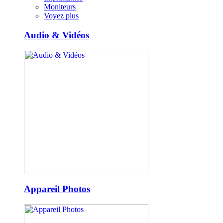
Moniteurs
Voyez plus
Audio & Vidéos
Appareil Photos