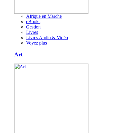
Afrique en Marche
eBooks
Gestion
Livres
Livres Audio & Vidéo
Voyez plus
Art