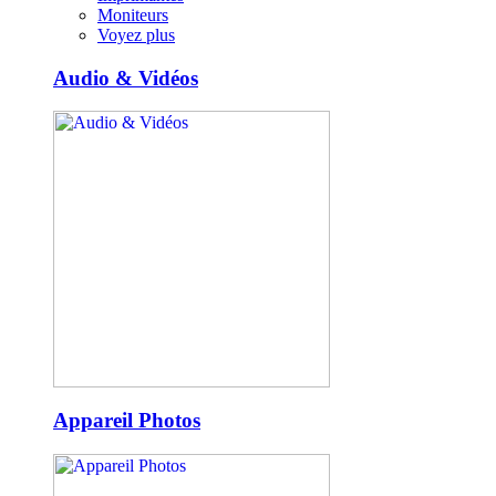
Moniteurs
Voyez plus
Audio & Vidéos
Appareil Photos