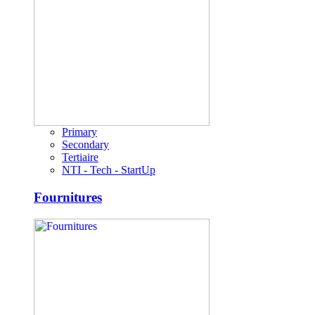
Primary
Secondary
Tertiaire
NTI - Tech - StartUp
Fournitures