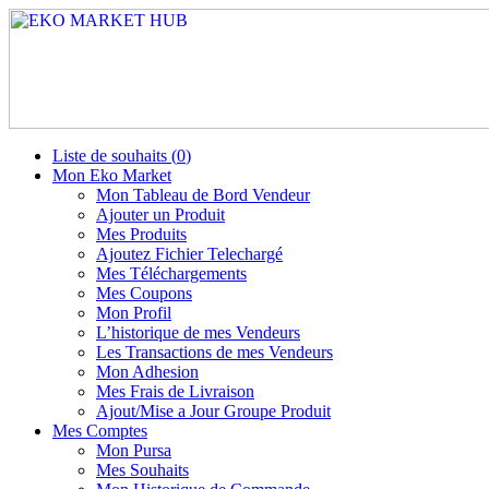
Liste de souhaits (
0
)
Mon Eko Market
Mon Tableau de Bord Vendeur
Ajouter un Produit
Mes Produits
Ajoutez Fichier Telechargé
Mes Téléchargements
Mes Coupons
Mon Profil
L’historique de mes Vendeurs
Les Transactions de mes Vendeurs
Mon Adhesion
Mes Frais de Livraison
Ajout/Mise a Jour Groupe Produit
Mes Comptes
Mon Pursa
Mes Souhaits