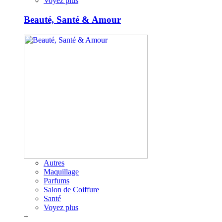
Voyez plus
Beauté, Santé & Amour
Autres
Maquillage
Parfums
Salon de Coiffure
Santé
Voyez plus
+