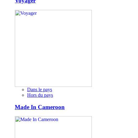
Voyager
Dans le pays
Hors du pays
Made In Cameroon