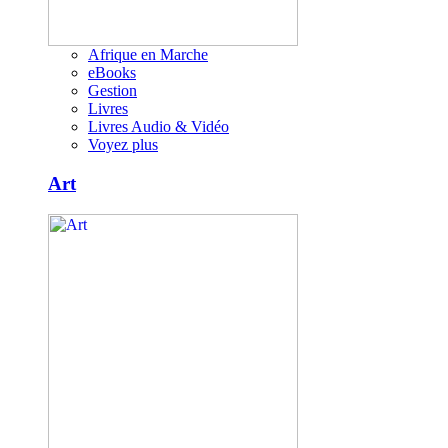
Afrique en Marche
eBooks
Gestion
Livres
Livres Audio & Vidéo
Voyez plus
Art