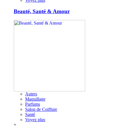
Voyez plus
Beauté, Santé & Amour
Autres
Maquillage
Parfums
Salon de Coiffure
Santé
Voyez plus
+