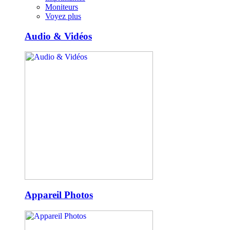
Moniteurs
Voyez plus
Audio & Vidéos
Appareil Photos