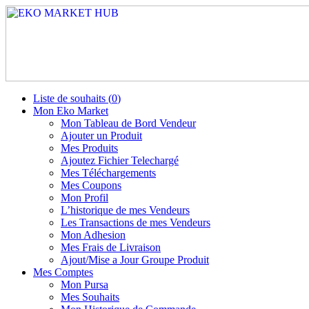
Liste de souhaits (
0
)
Mon Eko Market
Mon Tableau de Bord Vendeur
Ajouter un Produit
Mes Produits
Ajoutez Fichier Telechargé
Mes Téléchargements
Mes Coupons
Mon Profil
L’historique de mes Vendeurs
Les Transactions de mes Vendeurs
Mon Adhesion
Mes Frais de Livraison
Ajout/Mise a Jour Groupe Produit
Mes Comptes
Mon Pursa
Mes Souhaits