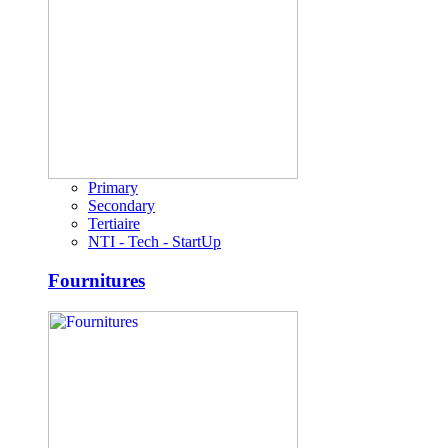
Primary
Secondary
Tertiaire
NTI - Tech - StartUp
Fournitures