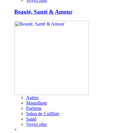
Voyez plus
Beauté, Santé & Amour
Autres
Maquillage
Parfums
Salon de Coiffure
Santé
Voyez plus
+