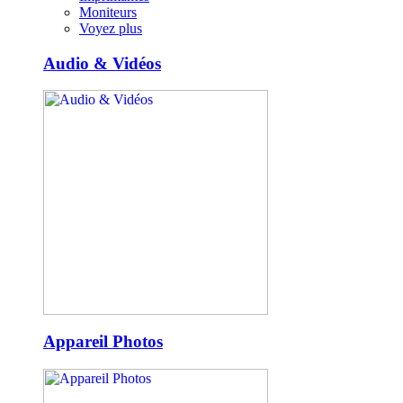
Moniteurs
Voyez plus
Audio & Vidéos
Appareil Photos