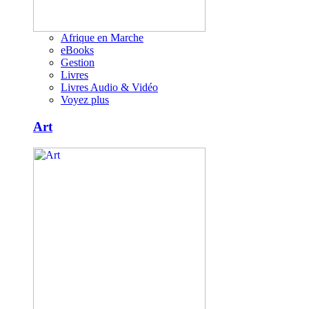
Afrique en Marche
eBooks
Gestion
Livres
Livres Audio & Vidéo
Voyez plus
Art