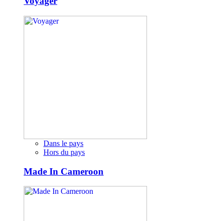
Voyager
Dans le pays
Hors du pays
Made In Cameroon