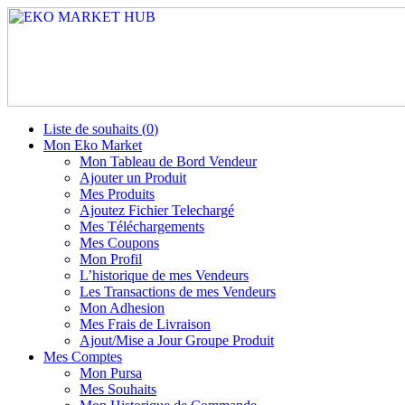
Liste de souhaits (
0
)
Mon Eko Market
Mon Tableau de Bord Vendeur
Ajouter un Produit
Mes Produits
Ajoutez Fichier Telechargé
Mes Téléchargements
Mes Coupons
Mon Profil
L’historique de mes Vendeurs
Les Transactions de mes Vendeurs
Mon Adhesion
Mes Frais de Livraison
Ajout/Mise a Jour Groupe Produit
Mes Comptes
Mon Pursa
Mes Souhaits