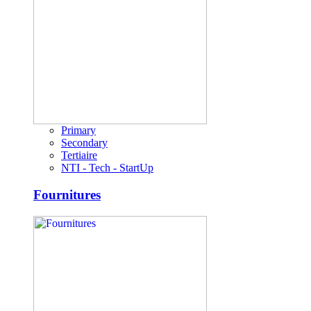
Primary
Secondary
Tertiaire
NTI - Tech - StartUp
Fournitures