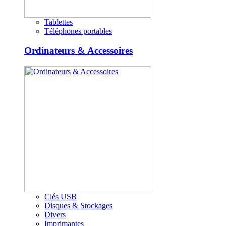
Tablettes
Téléphones portables
Ordinateurs & Accessoires
Clés USB
Disques & Stockages
Divers
Imprimantes