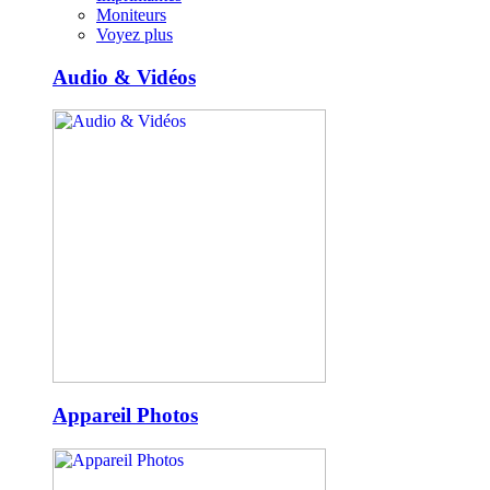
Moniteurs
Voyez plus
Audio & Vidéos
Appareil Photos