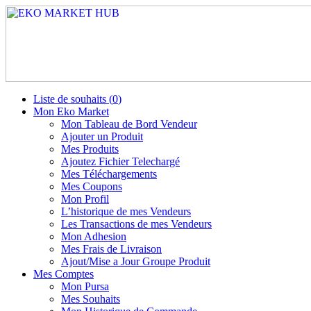
Liste de souhaits (
0
)
Mon Eko Market
Mon Tableau de Bord Vendeur
Ajouter un Produit
Mes Produits
Ajoutez Fichier Telechargé
Mes Téléchargements
Mes Coupons
Mon Profil
L’historique de mes Vendeurs
Les Transactions de mes Vendeurs
Mon Adhesion
Mes Frais de Livraison
Ajout/Mise a Jour Groupe Produit
Mes Comptes
Mon Pursa
Mes Souhaits