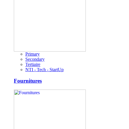
Primary
Secondary
Tertiaire
NTI - Tech - StartUp
Fournitures