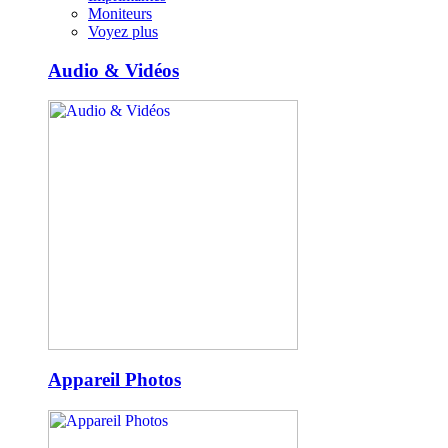
Moniteurs
Voyez plus
Audio & Vidéos
Appareil Photos