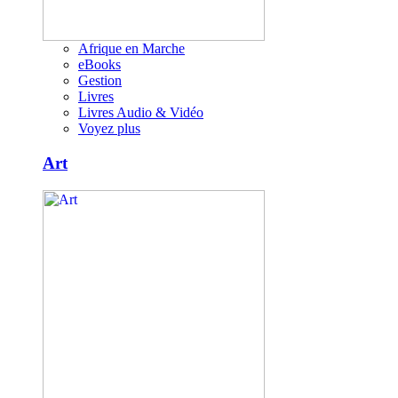
Afrique en Marche
eBooks
Gestion
Livres
Livres Audio & Vidéo
Voyez plus
Art