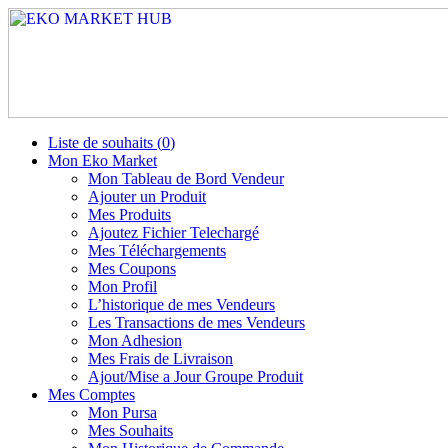
Liste de souhaits (
0
)
Mon Eko Market
Mon Tableau de Bord Vendeur
Ajouter un Produit
Mes Produits
Ajoutez Fichier Telechargé
Mes Téléchargements
Mes Coupons
Mon Profil
L’historique de mes Vendeurs
Les Transactions de mes Vendeurs
Mon Adhesion
Mes Frais de Livraison
Ajout/Mise a Jour Groupe Produit
Mes Comptes
Mon Pursa
Mes Souhaits