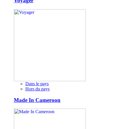
Voyager
Dans le pays
Hors du pays
Made In Cameroon