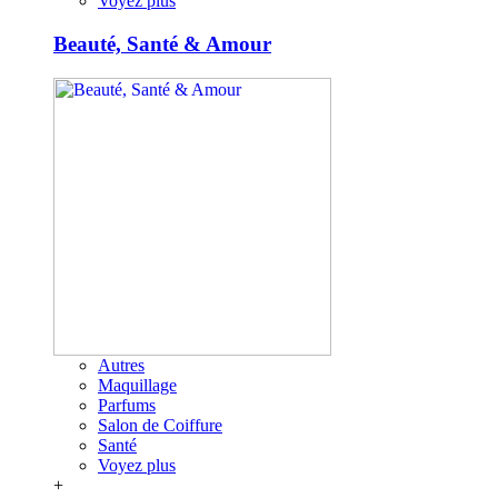
Voyez plus
Beauté, Santé & Amour
Autres
Maquillage
Parfums
Salon de Coiffure
Santé
Voyez plus
+