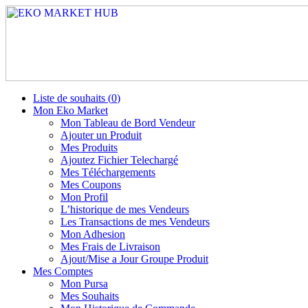
Liste de souhaits (
0
)
Mon Eko Market
Mon Tableau de Bord Vendeur
Ajouter un Produit
Mes Produits
Ajoutez Fichier Telechargé
Mes Téléchargements
Mes Coupons
Mon Profil
L’historique de mes Vendeurs
Les Transactions de mes Vendeurs
Mon Adhesion
Mes Frais de Livraison
Ajout/Mise a Jour Groupe Produit
Mes Comptes
Mon Pursa
Mes Souhaits