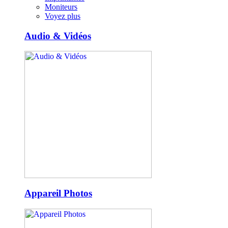
Moniteurs
Voyez plus
Audio & Vidéos
Appareil Photos