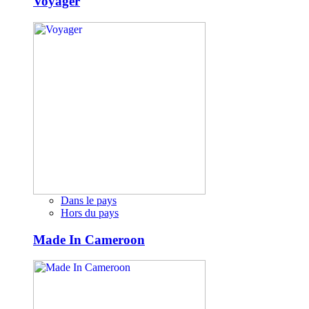
Voyager
Dans le pays
Hors du pays
Made In Cameroon