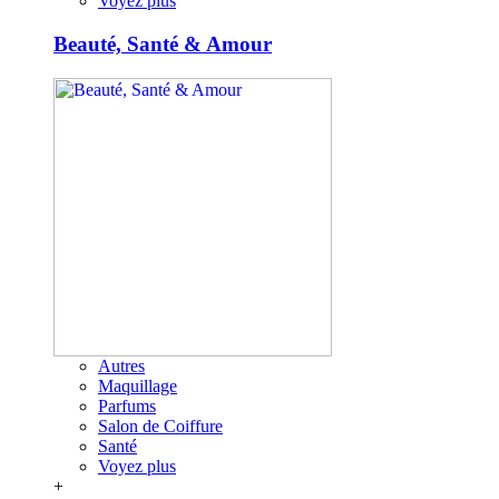
Voyez plus
Beauté, Santé & Amour
Autres
Maquillage
Parfums
Salon de Coiffure
Santé
Voyez plus
+