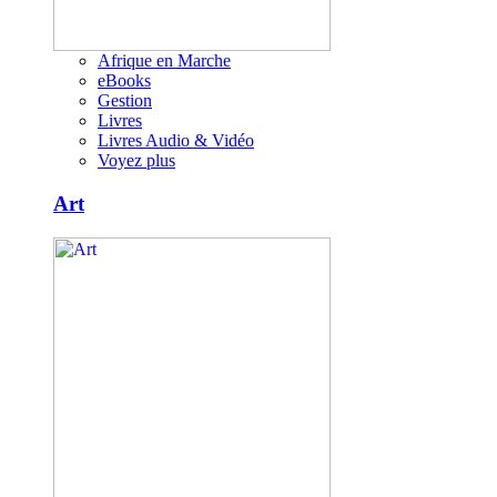
Afrique en Marche
eBooks
Gestion
Livres
Livres Audio & Vidéo
Voyez plus
Art