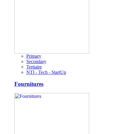
Primary
Secondary
Tertiaire
NTI - Tech - StartUp
Fournitures