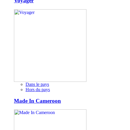
Voyager
Dans le pays
Hors du pays
Made In Cameroon