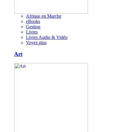
Afrique en Marche
eBooks
Gestion
Livres
Livres Audio & Vidéo
Voyez plus
Art