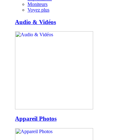
Moniteurs
Voyez plus
Audio & Vidéos
Appareil Photos