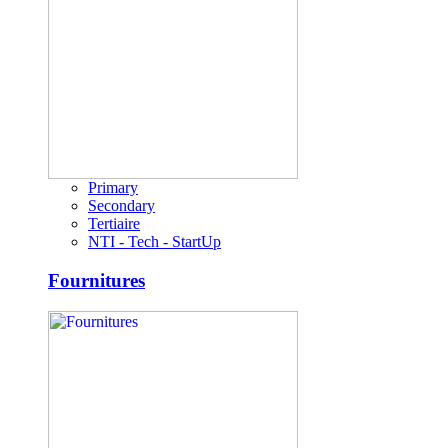
Primary
Secondary
Tertiaire
NTI - Tech - StartUp
Fournitures