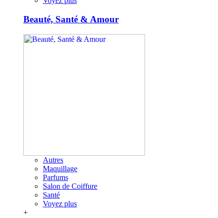
Voyez plus
Beauté, Santé & Amour
Autres
Maquillage
Parfums
Salon de Coiffure
Santé
Voyez plus
+