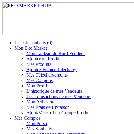
Liste de souhaits (
0
)
Mon Eko Market
Mon Tableau de Bord Vendeur
Ajouter un Produit
Mes Produits
Ajoutez Fichier Telechargé
Mes Téléchargements
Mes Coupons
Mon Profil
L’historique de mes Vendeurs
Les Transactions de mes Vendeurs
Mon Adhesion
Mes Frais de Livraison
Ajout/Mise a Jour Groupe Produit
Mes Comptes
Mon Pursa
Mes Souhaits