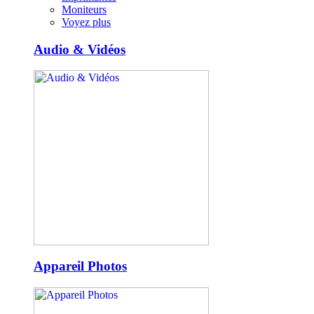
Moniteurs
Voyez plus
Audio & Vidéos
Appareil Photos