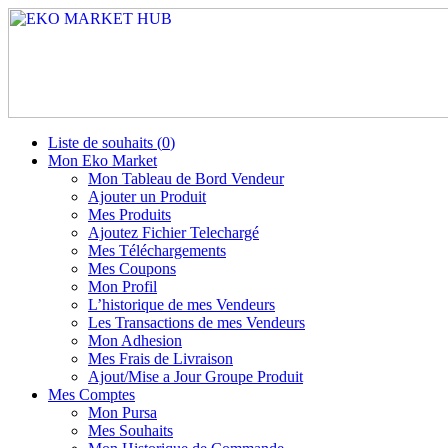
Liste de souhaits (
0
)
Mon Eko Market
Mon Tableau de Bord Vendeur
Ajouter un Produit
Mes Produits
Ajoutez Fichier Telechargé
Mes Téléchargements
Mes Coupons
Mon Profil
L’historique de mes Vendeurs
Les Transactions de mes Vendeurs
Mon Adhesion
Mes Frais de Livraison
Ajout/Mise a Jour Groupe Produit
Mes Comptes
Mon Pursa
Mes Souhaits