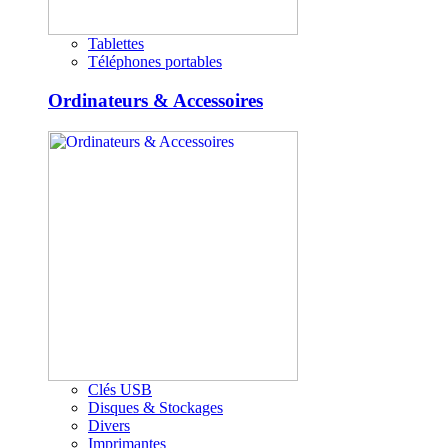
Tablettes
Téléphones portables
Ordinateurs & Accessoires
Clés USB
Disques & Stockages
Divers
Imprimantes