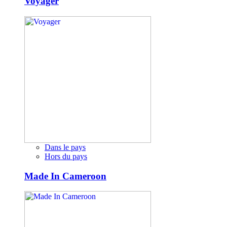
Voyager
Dans le pays
Hors du pays
Made In Cameroon