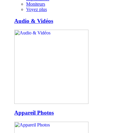
Moniteurs
Voyez plus
Audio & Vidéos
Appareil Photos