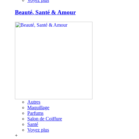
Voyez plus
Beauté, Santé & Amour
Autres
Maquillage
Parfums
Salon de Coiffure
Santé
Voyez plus
+