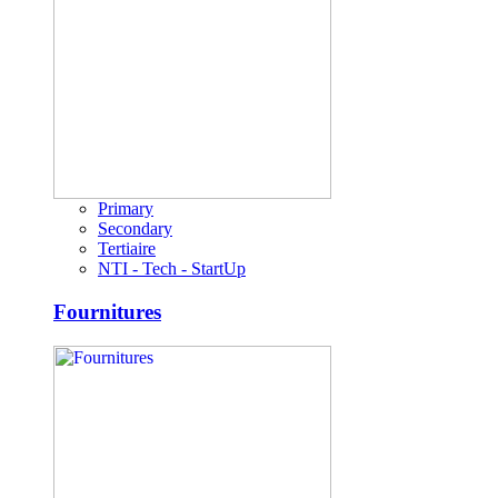
Primary
Secondary
Tertiaire
NTI - Tech - StartUp
Fournitures