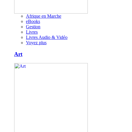
Afrique en Marche
eBooks
Gestion
Livres
Livres Audio & Vidéo
Voyez plus
Art