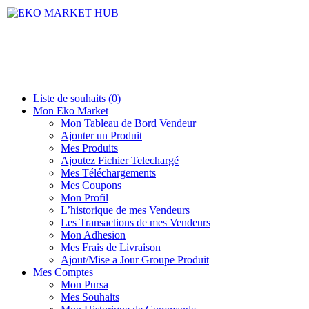
Liste de souhaits (
0
)
Mon Eko Market
Mon Tableau de Bord Vendeur
Ajouter un Produit
Mes Produits
Ajoutez Fichier Telechargé
Mes Téléchargements
Mes Coupons
Mon Profil
L’historique de mes Vendeurs
Les Transactions de mes Vendeurs
Mon Adhesion
Mes Frais de Livraison
Ajout/Mise a Jour Groupe Produit
Mes Comptes
Mon Pursa
Mes Souhaits