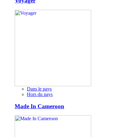
Voyager
Dans le pays
Hors du pays
Made In Cameroon