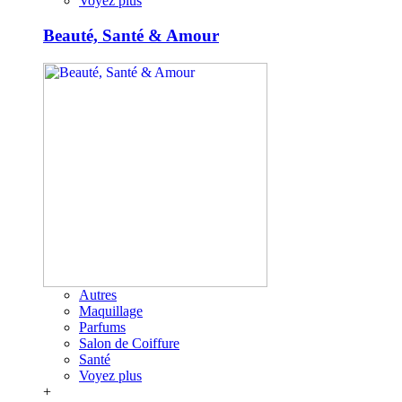
Voyez plus
Beauté, Santé & Amour
Autres
Maquillage
Parfums
Salon de Coiffure
Santé
Voyez plus
+