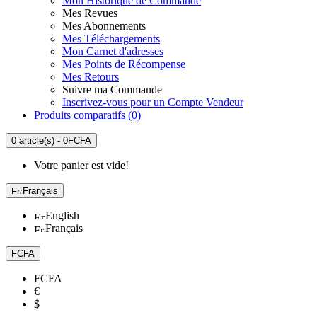
Mon Historique de Commande
Mes Revues
Mes Abonnements
Mes Téléchargements
Mon Carnet d'adresses
Mes Points de Récompense
Mes Retours
Suivre ma Commande
Inscrivez-vous pour un Compte Vendeur
Produits comparatifs (
0
)
0 article(s) - 0FCFA
Votre panier est vide!
Français
English
Français
FCFA
FCFA
€
$