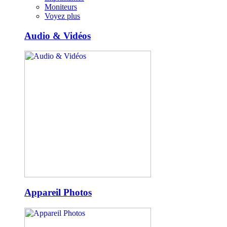
Moniteurs
Voyez plus
Audio & Vidéos
Appareil Photos