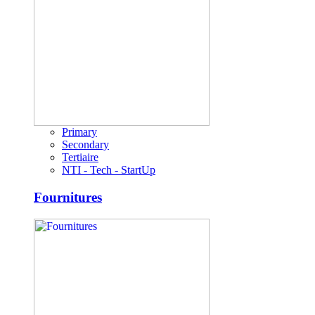
Primary
Secondary
Tertiaire
NTI - Tech - StartUp
Fournitures