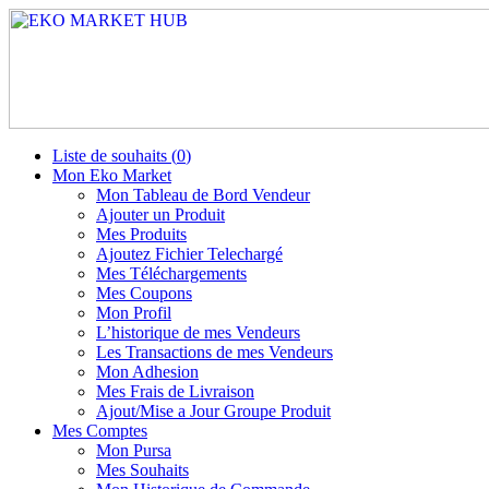
Liste de souhaits (
0
)
Mon Eko Market
Mon Tableau de Bord Vendeur
Ajouter un Produit
Mes Produits
Ajoutez Fichier Telechargé
Mes Téléchargements
Mes Coupons
Mon Profil
L’historique de mes Vendeurs
Les Transactions de mes Vendeurs
Mon Adhesion
Mes Frais de Livraison
Ajout/Mise a Jour Groupe Produit
Mes Comptes
Mon Pursa
Mes Souhaits