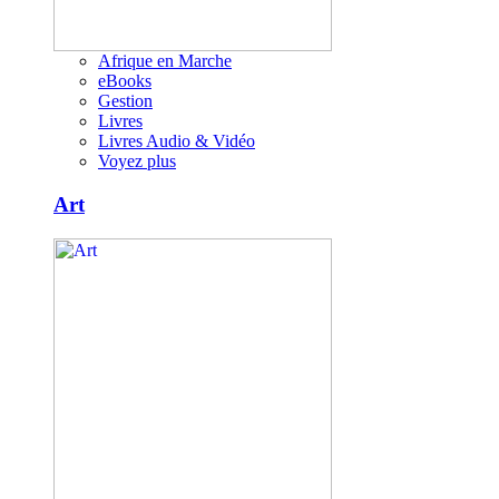
Afrique en Marche
eBooks
Gestion
Livres
Livres Audio & Vidéo
Voyez plus
Art