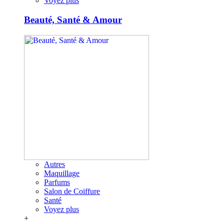
Voyez plus
Beauté, Santé & Amour
Autres
Maquillage
Parfums
Salon de Coiffure
Santé
Voyez plus
+