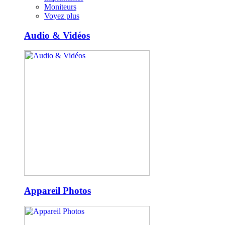
Moniteurs
Voyez plus
Audio & Vidéos
Appareil Photos