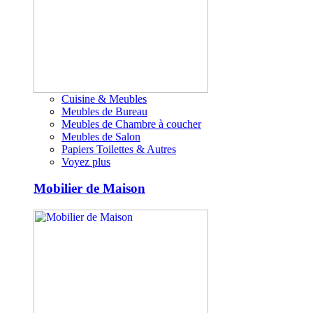
Cuisine & Meubles
Meubles de Bureau
Meubles de Chambre à coucher
Meubles de Salon
Papiers Toilettes & Autres
Voyez plus
Mobilier de Maison