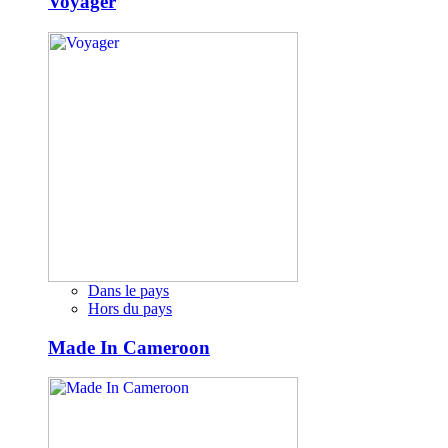
Voyager
Dans le pays
Hors du pays
Made In Cameroon