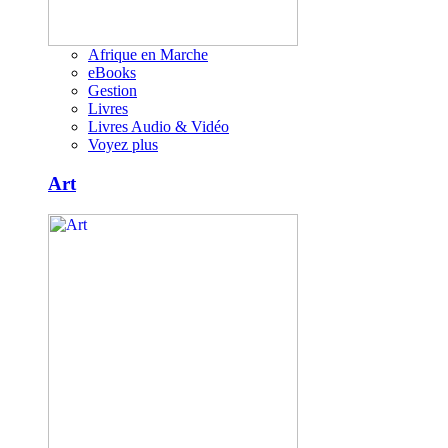
Afrique en Marche
eBooks
Gestion
Livres
Livres Audio & Vidéo
Voyez plus
Art