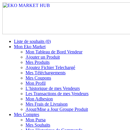
Liste de souhaits (
0
)
Mon Eko Market
Mon Tableau de Bord Vendeur
Ajouter un Produit
Mes Produits
Ajoutez Fichier Telechargé
Mes Téléchargements
Mes Coupons
Mon Profil
L’historique de mes Vendeurs
Les Transactions de mes Vendeurs
Mon Adhesion
Mes Frais de Livraison
Ajout/Mise a Jour Groupe Produit
Mes Comptes
Mon Pursa
Mes Souhaits