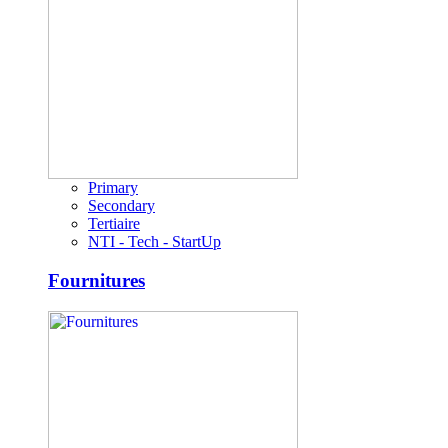
Primary
Secondary
Tertiaire
NTI - Tech - StartUp
Fournitures