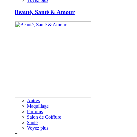
Voyez plus
Beauté, Santé & Amour
Autres
Maquillage
Parfums
Salon de Coiffure
Santé
Voyez plus
+