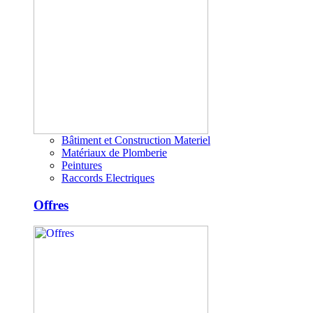
Bâtiment et Construction Materiel
Matériaux de Plomberie
Peintures
Raccords Electriques
Offres