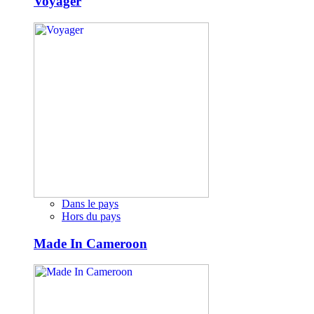
Voyager
Dans le pays
Hors du pays
Made In Cameroon