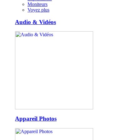
Moniteurs
Voyez plus
Audio & Vidéos
Appareil Photos