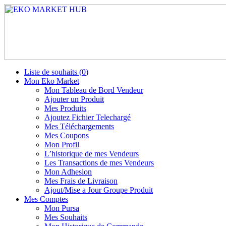
Liste de souhaits (
0
)
Mon Eko Market
Mon Tableau de Bord Vendeur
Ajouter un Produit
Mes Produits
Ajoutez Fichier Telechargé
Mes Téléchargements
Mes Coupons
Mon Profil
L’historique de mes Vendeurs
Les Transactions de mes Vendeurs
Mon Adhesion
Mes Frais de Livraison
Ajout/Mise a Jour Groupe Produit
Mes Comptes
Mon Pursa
Mes Souhaits