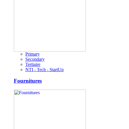
Primary
Secondary
Tertiaire
NTI - Tech - StartUp
Fournitures