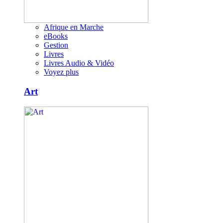
Afrique en Marche
eBooks
Gestion
Livres
Livres Audio & Vidéo
Voyez plus
Art