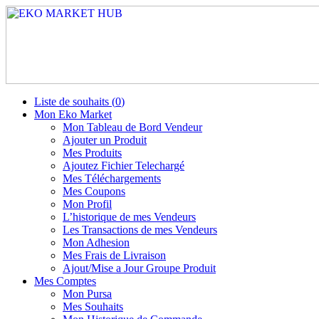
Liste de souhaits (
0
)
Mon Eko Market
Mon Tableau de Bord Vendeur
Ajouter un Produit
Mes Produits
Ajoutez Fichier Telechargé
Mes Téléchargements
Mes Coupons
Mon Profil
L’historique de mes Vendeurs
Les Transactions de mes Vendeurs
Mon Adhesion
Mes Frais de Livraison
Ajout/Mise a Jour Groupe Produit
Mes Comptes
Mon Pursa
Mes Souhaits