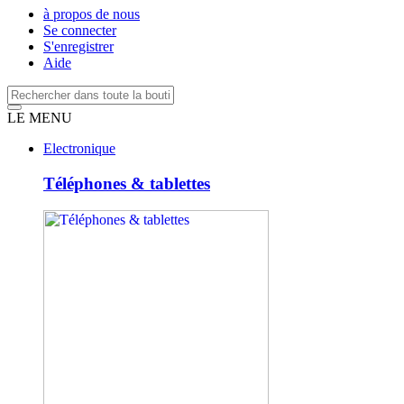
à propos de nous
Se connecter
S'enregistrer
Aide
LE MENU
Electronique
Téléphones & tablettes