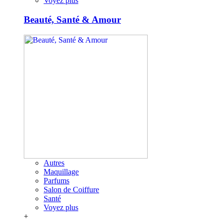
Voyez plus
Beauté, Santé & Amour
Autres
Maquillage
Parfums
Salon de Coiffure
Santé
Voyez plus
+