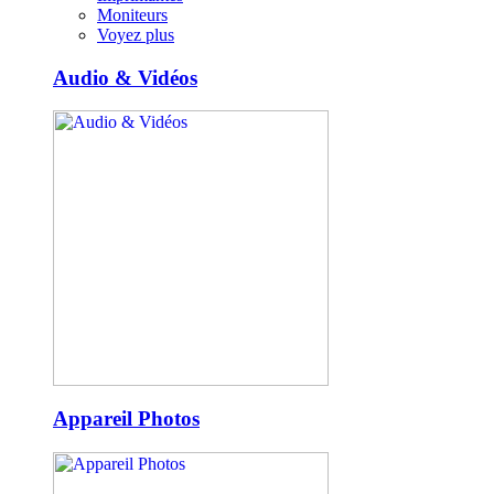
Moniteurs
Voyez plus
Audio & Vidéos
Appareil Photos