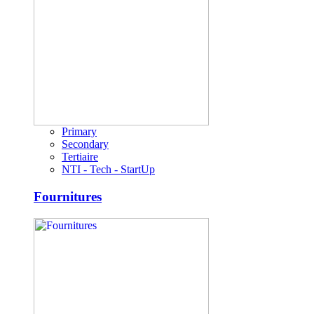
Primary
Secondary
Tertiaire
NTI - Tech - StartUp
Fournitures