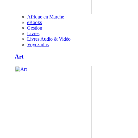
Afrique en Marche
eBooks
Gestion
Livres
Livres Audio & Vidéo
Voyez plus
Art