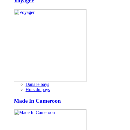
Voyager
Dans le pays
Hors du pays
Made In Cameroon