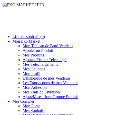
Liste de souhaits (
0
)
Mon Eko Market
Mon Tableau de Bord Vendeur
Ajouter un Produit
Mes Produits
Ajoutez Fichier Telechargé
Mes Téléchargements
Mes Coupons
Mon Profil
L’historique de mes Vendeurs
Les Transactions de mes Vendeurs
Mon Adhesion
Mes Frais de Livraison
Ajout/Mise a Jour Groupe Produit
Mes Comptes
Mon Pursa
Mes Souhaits