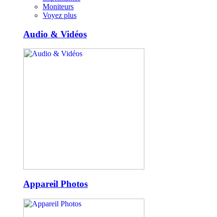
Moniteurs
Voyez plus
Audio & Vidéos
Appareil Photos