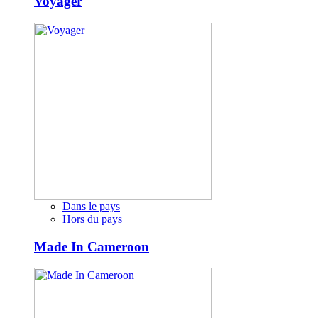
Voyager
Dans le pays
Hors du pays
Made In Cameroon