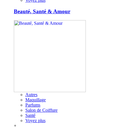
Voyez plus
Beauté, Santé & Amour
Autres
Maquillage
Parfums
Salon de Coiffure
Santé
Voyez plus
+