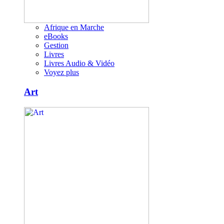
Afrique en Marche
eBooks
Gestion
Livres
Livres Audio & Vidéo
Voyez plus
Art