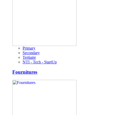
Primary
Secondary
Tertiaire
NTI - Tech - StartUp
Fournitures