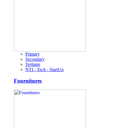
Primary
Secondary
Tertiaire
NTI - Tech - StartUp
Fournitures