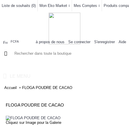
Liste de souhaits (
0
)
Mon Eko Market
Mes Comptes
Produits compar
à propos de nous
Se connecter
S'enregistrer
Aide
FCFA
0 article(s) - 0FCFA
LE MENU
Accueil
FLOGA POUDRE DE CACAO
FLOGA POUDRE DE CACAO
Cliquez sur Image pour la Galerie