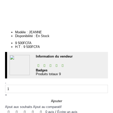
Continuer
Modèle :
JEANNE
Disponibilité :
En Stock
9 500FCFA
H.T : 9 500FCFA
Information du vendeur
Badges
Produits totaux
9
-
+
Ajouter
Ajout aux souhaits
Ajout au comparatif
0 avis
/
Écrire un avis