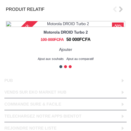
PRODUIT RELATIF
Out Of Stock
-50%
Motorola DROID Turbo 2
50 000FCFA
100 000FCFA
Ajouter
Ajout aux souhaits
Ajout au comparatif
PUB
VENDS SUR EKO MARKET HUB
COMMANDE SURE & FACILE
TELECHARGEZ NOTRE APPS BIENTOT
REJOINDRE NOTRE LISTE