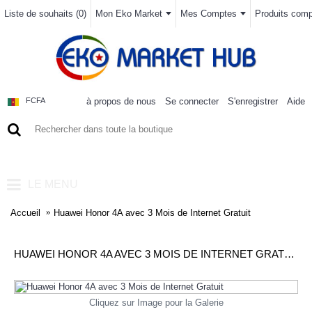
Liste de souhaits (
0
)
Mon Eko Market
Mes Comptes
Produits compa
à propos de nous
Se connecter
S'enregistrer
Aide
FCFA
0 article(s) - 0FCFA
LE MENU
Accueil
Huawei Honor 4A avec 3 Mois de Internet Gratuit
HUAWEI HONOR 4A AVEC 3 MOIS DE INTERNET GRATUIT
Cliquez sur Image pour la Galerie