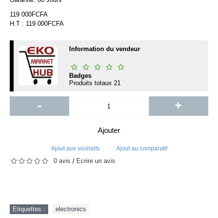
119 000FCFA
H.T : 119 000FCFA
Information du vendeur
Badges
Produits totaux
21
-
+
Ajouter
Ajout aux souhaits
Ajout au comparatif
0 avis
Écrire un avis
/
Etiquettes :
electronics