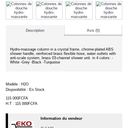
Description
Avis (0)
Hydro-massage column in a crystal frame, chrome-plated ABS
shower handle, reinforced brass flexible hose, water outlets with
anti-scale system, brass 03-channel shower unit. in 4 colors: -
White -Grey -Black -Turquoise
Modèle :
H2O
Disponibilité :
En Stock
115 000FCFA
H.T : 115 000FCFA
Information du vendeur