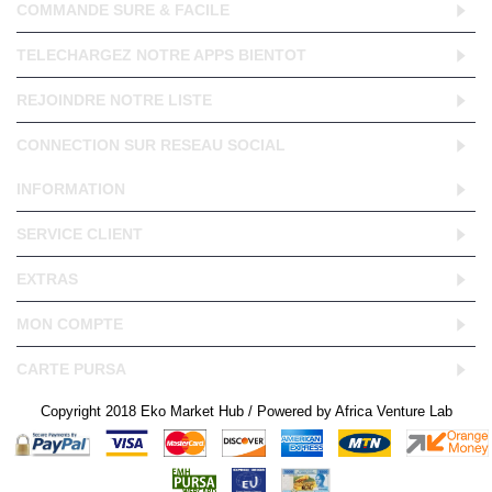
COMMANDE SURE & FACILE
TELECHARGEZ NOTRE APPS BIENTOT
REJOINDRE NOTRE LISTE
CONNECTION SUR RESEAU SOCIAL
INFORMATION
SERVICE CLIENT
EXTRAS
MON COMPTE
CARTE PURSA
Copyright 2018 Eko Market Hub / Powered by Africa Venture Lab