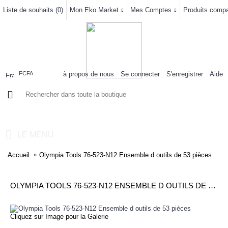
Liste de souhaits (
0
)
Mon Eko Market
Mes Comptes
Produits compar
à propos de nous
Se connecter
S'enregistrer
Aide
FCFA
0 article(s) - 0FCFA
LE MENU
Accueil
Olympia Tools 76-523-N12 Ensemble d outils de 53 pièces
OLYMPIA TOOLS 76-523-N12 ENSEMBLE D OUTILS DE 53 PIÈCES
Cliquez sur Image pour la Galerie