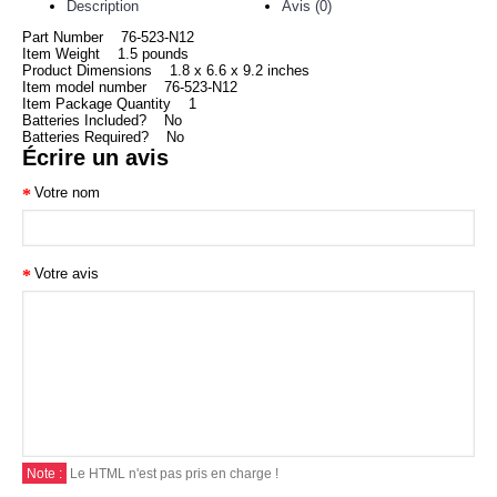
Description
Avis (0)
Part Number 76-523-N12
Item Weight 1.5 pounds
Product Dimensions 1.8 x 6.6 x 9.2 inches
Item model number 76-523-N12
Item Package Quantity 1
Batteries Included? No
Batteries Required? No
Écrire un avis
Votre nom
Votre avis
Note :
Le HTML n'est pas pris en charge !