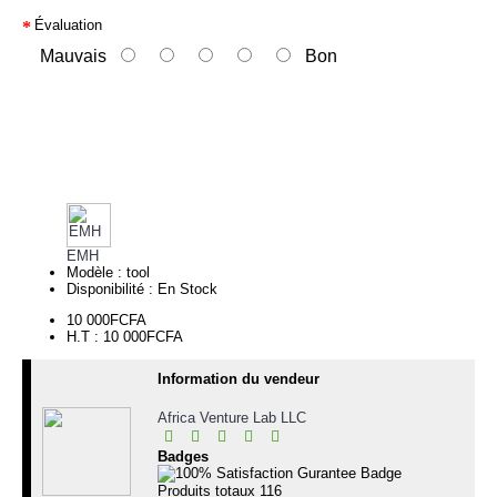
Évaluation
Mauvais
Bon
Continuer
EMH
Modèle :
tool
Disponibilité :
En Stock
10 000FCFA
H.T : 10 000FCFA
Information du vendeur
Africa Venture Lab LLC
Badges
Produits totaux
116