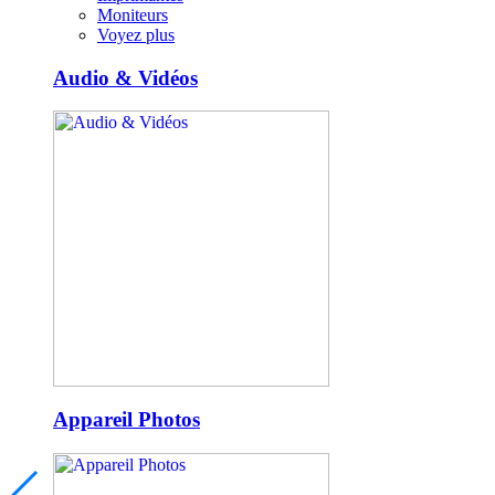
Moniteurs
Voyez plus
Audio & Vidéos
Appareil Photos