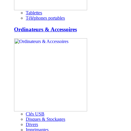
Tablettes
Téléphones portables
Ordinateurs & Accessoires
Clés USB
Disques & Stockages
Divers
Imprimantes