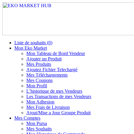
Liste de souhaits (
0
)
Mon Eko Market
Mon Tableau de Bord Vendeur
Ajouter un Produit
Mes Produits
Ajoutez Fichier Telechargé
Mes Téléchargements
Mes Coupons
Mon Profil
L’historique de mes Vendeurs
Les Transactions de mes Vendeurs
Mon Adhesion
Mes Frais de Livraison
Ajout/Mise a Jour Groupe Produit
Mes Comptes
Mon Pursa
Mes Souhaits