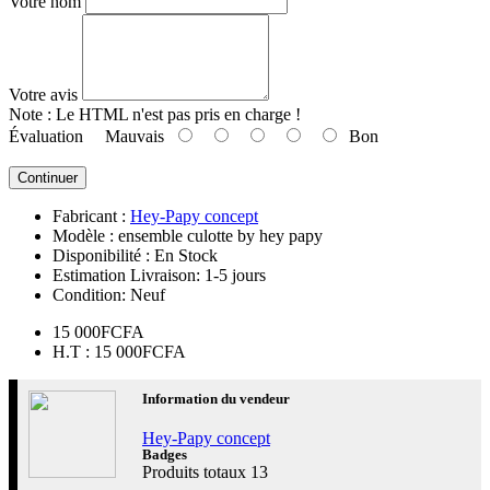
Votre nom
Votre avis
Note :
Le HTML n'est pas pris en charge !
Évaluation
Mauvais
Bon
Continuer
Fabricant :
Hey-Papy concept
Modèle :
ensemble culotte by hey papy
Disponibilité :
En Stock
Estimation Livraison:
1-5 jours
Condition:
Neuf
15 000FCFA
H.T : 15 000FCFA
Information du vendeur
Hey-Papy concept
Badges
Produits totaux
13