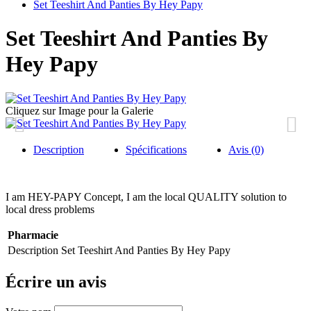
Set Teeshirt And Panties By Hey Papy
Set Teeshirt And Panties By
Hey Papy
Cliquez sur Image pour la Galerie
Description
Spécifications
Avis (0)
I am HEY-PAPY Concept, I am the local QUALITY solution to
local dress problems
Pharmacie
Description
Set Teeshirt And Panties By Hey Papy
Écrire un avis