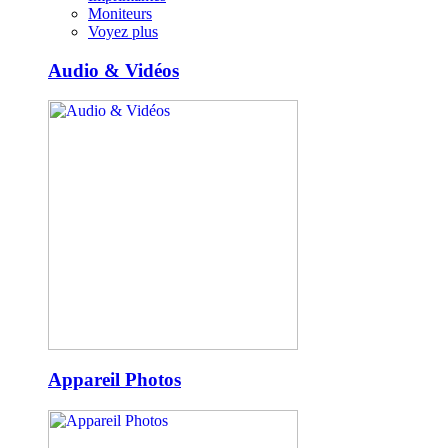
Moniteurs
Voyez plus
Audio & Vidéos
Appareil Photos