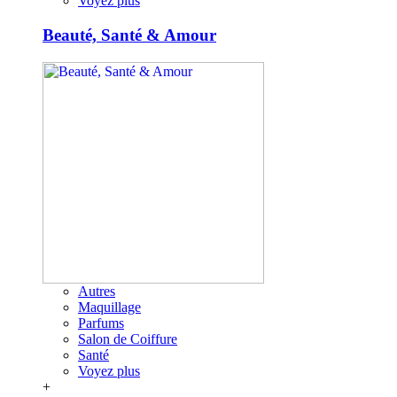
Voyez plus
Beauté, Santé & Amour
Autres
Maquillage
Parfums
Salon de Coiffure
Santé
Voyez plus
+