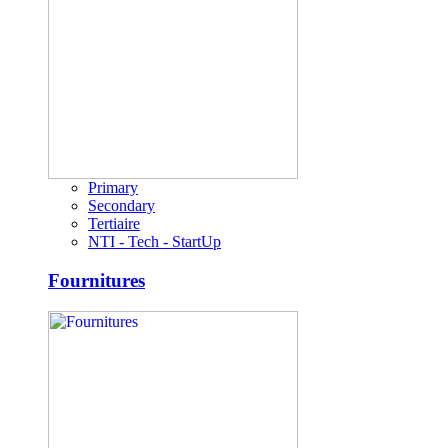
Primary
Secondary
Tertiaire
NTI - Tech - StartUp
Fournitures