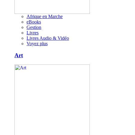
Afrique en Marche
eBooks
Gestion
Livres
Livres Audio & Vidéo
Voyez plus
Art