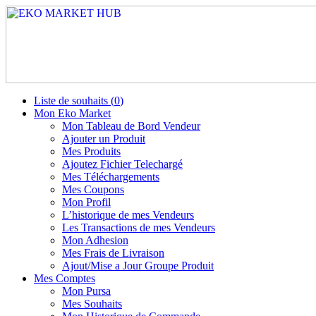
Liste de souhaits (
0
)
Mon Eko Market
Mon Tableau de Bord Vendeur
Ajouter un Produit
Mes Produits
Ajoutez Fichier Telechargé
Mes Téléchargements
Mes Coupons
Mon Profil
L’historique de mes Vendeurs
Les Transactions de mes Vendeurs
Mon Adhesion
Mes Frais de Livraison
Ajout/Mise a Jour Groupe Produit
Mes Comptes
Mon Pursa
Mes Souhaits