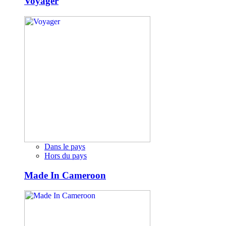
Voyager
Dans le pays
Hors du pays
Made In Cameroon