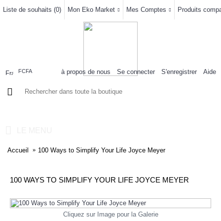
Liste de souhaits (
0
)
Mon Eko Market
Mes Comptes
Produits compar
à propos de nous
Se connecter
S'enregistrer
Aide
FCFA
0 article(s) - 0FCFA
LE MENU
Accueil
100 Ways to Simplify Your Life Joyce Meyer
100 WAYS TO SIMPLIFY YOUR LIFE JOYCE MEYER
Cliquez sur Image pour la Galerie