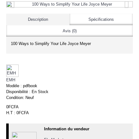
Description
Spécifications
Avis (0)
100 Ways to Simplify Your Life Joyce Meyer
EMH
Modèle :
pdfbook
Disponibilité :
En Stock
Condition:
Neuf
0FCFA
H.T : 0FCFA
Information du vendeur