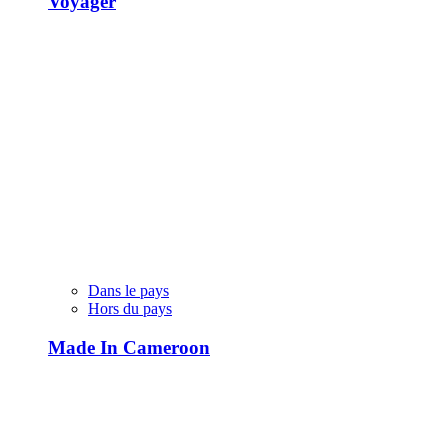
Voyager
Dans le pays
Hors du pays
Made In Cameroon