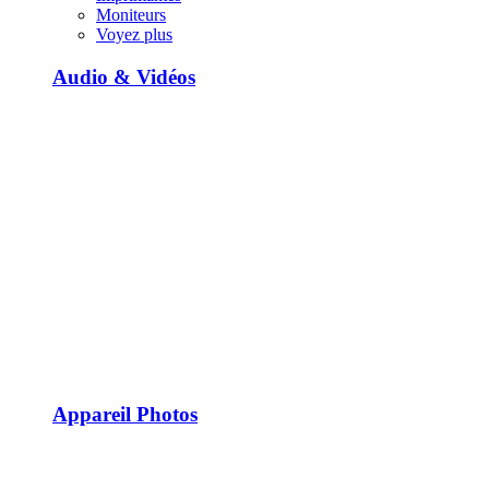
Moniteurs
Voyez plus
Audio & Vidéos
Appareil Photos