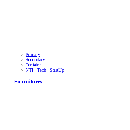
Primary
Secondary
Tertiaire
NTI - Tech - StartUp
Fournitures