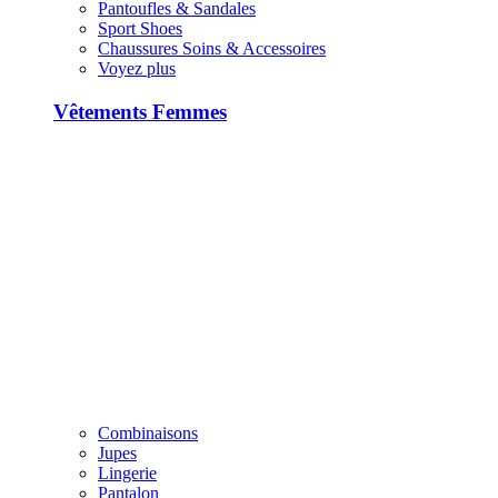
Pantoufles & Sandales
Sport Shoes
Chaussures Soins & Accessoires
Voyez plus
Vêtements Femmes
Combinaisons
Jupes
Lingerie
Pantalon