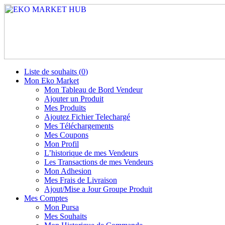
Liste de souhaits (
0
)
Mon Eko Market
Mon Tableau de Bord Vendeur
Ajouter un Produit
Mes Produits
Ajoutez Fichier Telechargé
Mes Téléchargements
Mes Coupons
Mon Profil
L’historique de mes Vendeurs
Les Transactions de mes Vendeurs
Mon Adhesion
Mes Frais de Livraison
Ajout/Mise a Jour Groupe Produit
Mes Comptes
Mon Pursa
Mes Souhaits