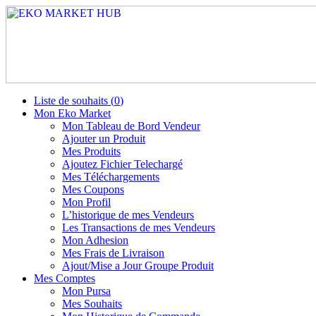
Liste de souhaits (
0
)
Mon Eko Market
Mon Tableau de Bord Vendeur
Ajouter un Produit
Mes Produits
Ajoutez Fichier Telechargé
Mes Téléchargements
Mes Coupons
Mon Profil
L’historique de mes Vendeurs
Les Transactions de mes Vendeurs
Mon Adhesion
Mes Frais de Livraison
Ajout/Mise a Jour Groupe Produit
Mes Comptes
Mon Pursa
Mes Souhaits