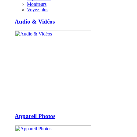
Moniteurs
Voyez plus
Audio & Vidéos
Appareil Photos