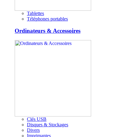
Tablettes
Téléphones portables
Ordinateurs & Accessoires
Clés USB
Disques & Stockages
Divers
Imprimantes