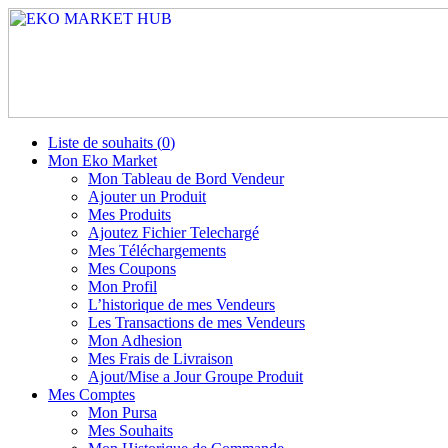
Liste de souhaits (
0
)
Mon Eko Market
Mon Tableau de Bord Vendeur
Ajouter un Produit
Mes Produits
Ajoutez Fichier Telechargé
Mes Téléchargements
Mes Coupons
Mon Profil
L’historique de mes Vendeurs
Les Transactions de mes Vendeurs
Mon Adhesion
Mes Frais de Livraison
Ajout/Mise a Jour Groupe Produit
Mes Comptes
Mon Pursa
Mes Souhaits