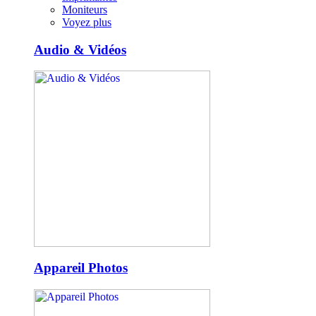
Moniteurs
Voyez plus
Audio & Vidéos
Appareil Photos