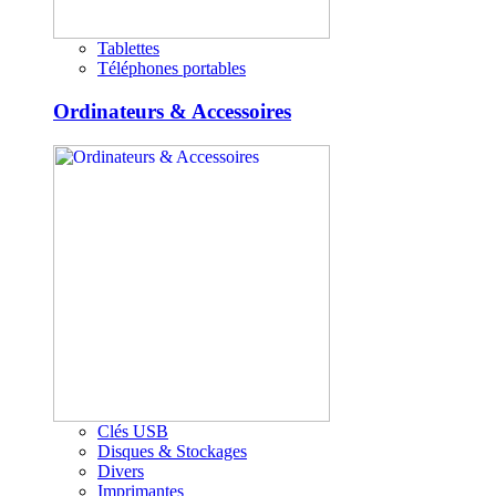
Tablettes
Téléphones portables
Ordinateurs & Accessoires
Clés USB
Disques & Stockages
Divers
Imprimantes