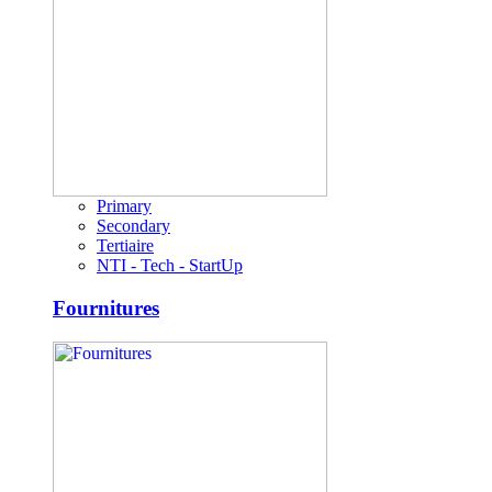
Primary
Secondary
Tertiaire
NTI - Tech - StartUp
Fournitures