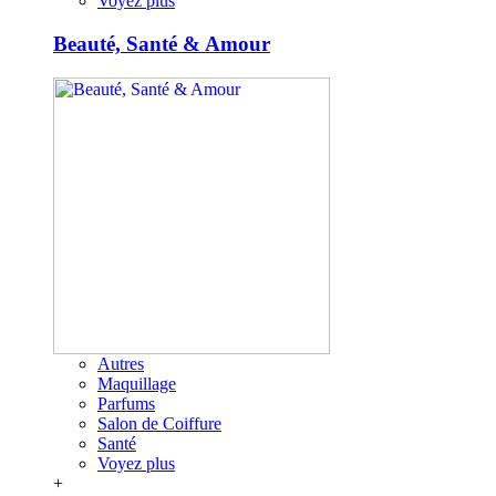
Voyez plus
Beauté, Santé & Amour
Autres
Maquillage
Parfums
Salon de Coiffure
Santé
Voyez plus
+