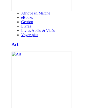
Afrique en Marche
eBooks
Gestion
Livres
Livres Audio & Vidéo
Voyez plus
Art