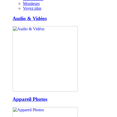
Moniteurs
Voyez plus
Audio & Vidéos
Appareil Photos