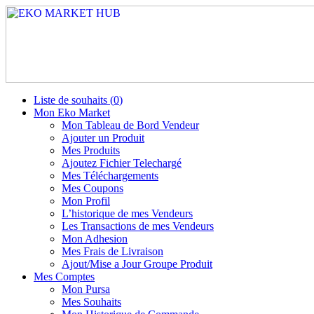
Liste de souhaits (
0
)
Mon Eko Market
Mon Tableau de Bord Vendeur
Ajouter un Produit
Mes Produits
Ajoutez Fichier Telechargé
Mes Téléchargements
Mes Coupons
Mon Profil
L’historique de mes Vendeurs
Les Transactions de mes Vendeurs
Mon Adhesion
Mes Frais de Livraison
Ajout/Mise a Jour Groupe Produit
Mes Comptes
Mon Pursa
Mes Souhaits