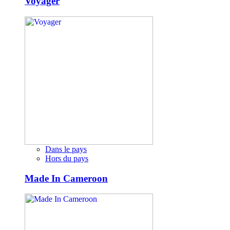
Voyager
Dans le pays
Hors du pays
Made In Cameroon