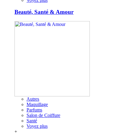
Voyez plus
Beauté, Santé & Amour
Autres
Maquillage
Parfums
Salon de Coiffure
Santé
Voyez plus
+