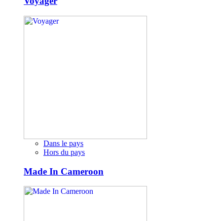
Voyager
Dans le pays
Hors du pays
Made In Cameroon