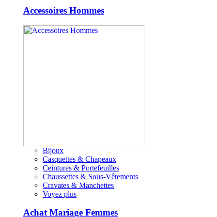
Accessoires Hommes
Bijoux
Casquettes & Chapeaux
Ceintures & Portefeuilles
Chaussettes & Sous-Vêtements
Cravates & Manchettes
Voyez plus
Achat Mariage Femmes