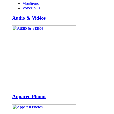
Moniteurs
Voyez plus
Audio & Vidéos
Appareil Photos