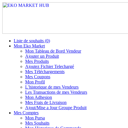
Liste de souhaits (
0
)
Mon Eko Market
Mon Tableau de Bord Vendeur
Ajouter un Produit
Mes Produits
Ajoutez Fichier Telechargé
Mes Téléchargements
Mes Coupons
Mon Profil
L’historique de mes Vendeurs
Les Transactions de mes Vendeurs
Mon Adhesion
Mes Frais de Livraison
Ajout/Mise a Jour Groupe Produit
Mes Comptes
Mon Pursa
Mes Souhaits