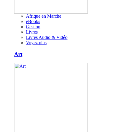
Afrique en Marche
eBooks
Gestion
Livres
Livres Audio & Vidéo
Voyez plus
Art