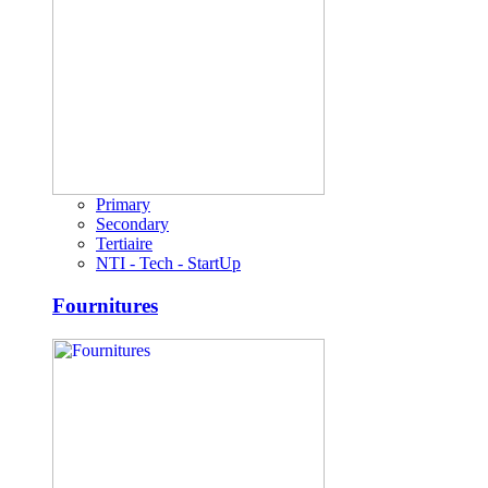
Primary
Secondary
Tertiaire
NTI - Tech - StartUp
Fournitures