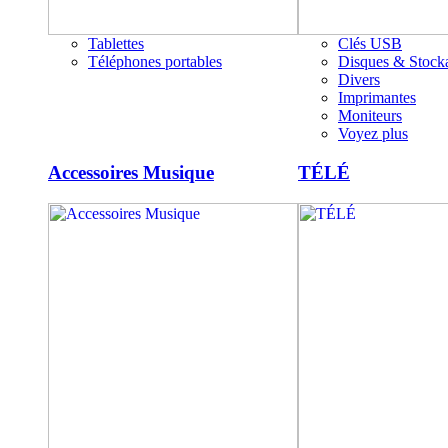
Tablettes
Clés USB
Téléphones portables
Disques & Stock
Divers
Imprimantes
Moniteurs
Voyez plus
Accessoires Musique
TÉLÉ