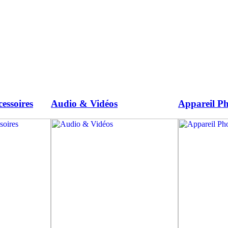
essoires
Audio & Vidéos
Appareil Ph