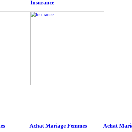
Insurance
es
Achat Mariage Femmes
Achat Mar