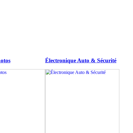
otos
Électronique Auto & Sécurité