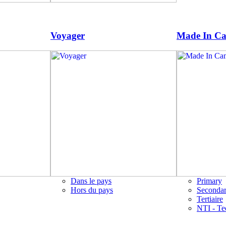
Voyager
Made In C
Dans le pays
Primary
Hors du pays
Seconda
Tertiaire
NTI - Te