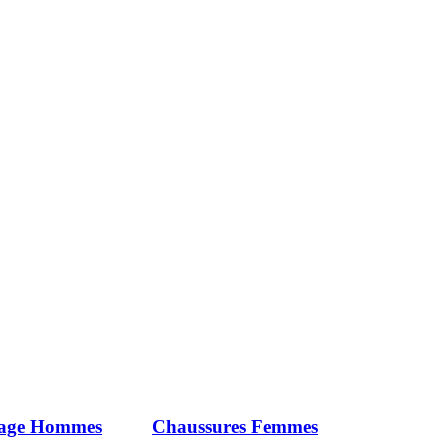
iage Hommes
Chaussures Femmes