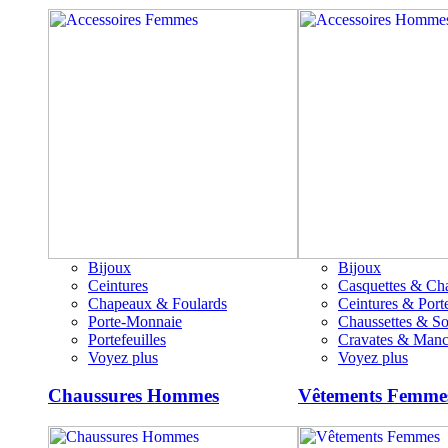
Bijoux
Bijoux
Ceintures
Casquettes & Ch
Chapeaux & Foulards
Ceintures & Porte
Porte-Monnaie
Chaussettes & S
Portefeuilles
Cravates & Manc
Voyez plus
Voyez plus
Chaussures Hommes
Vêtements Femme