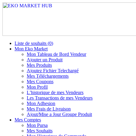
Liste de souhaits (
0
)
Mon Eko Market
Mon Tableau de Bord Vendeur
Ajouter un Produit
Mes Produits
Ajoutez Fichier Telechargé
Mes Téléchargements
Mes Coupons
Mon Profil
L’historique de mes Vendeurs
Les Transactions de mes Vendeurs
Mon Adhesion
Mes Frais de Livraison
Ajout/Mise a Jour Groupe Produit
Mes Comptes
Mon Pursa
Mes Souhaits