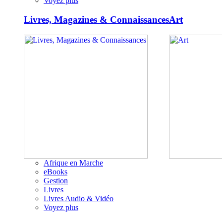
Voyez plus
Livres, Magazines & Connaissances
Art
Afrique en Marche
eBooks
Gestion
Livres
Livres Audio & Vidéo
Voyez plus