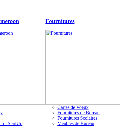
ameroon
Fournitures
Cartes de Voeux
ry
Fournitures de Bureau
Fournitures Scolaires
ch - StartUp
Meubles de Bureau