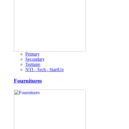
Primary
Secondary
Tertiaire
NTI - Tech - StartUp
Fournitures