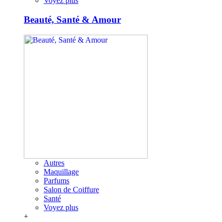
Voyez plus
Beauté, Santé & Amour
Autres
Maquillage
Parfums
Salon de Coiffure
Santé
Voyez plus
+