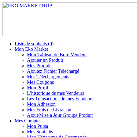
Liste de souhaits (
0
)
Mon Eko Market
Mon Tableau de Bord Vendeur
Ajouter un Produit
Mes Produits
Ajoutez Fichier Telechargé
Mes Téléchargements
Mes Coupons
Mon Profil
L’historique de mes Vendeurs
Les Transactions de mes Vendeurs
Mon Adhesion
Mes Frais de Livraison
Ajout/Mise a Jour Groupe Produit
Mes Comptes
Mon Pursa
Mes Souhaits