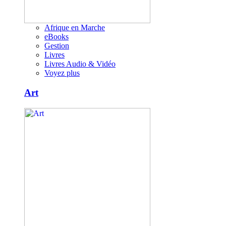
Afrique en Marche
eBooks
Gestion
Livres
Livres Audio & Vidéo
Voyez plus
Art