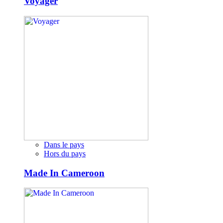
Voyager
Dans le pays
Hors du pays
Made In Cameroon