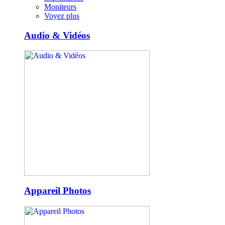
Moniteurs
Voyez plus
Audio & Vidéos
Appareil Photos