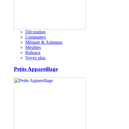
Décoration
Luminaires
Ménage & Animaux
Meubles
Rideaux
Voyez plus
Petits Appareillage