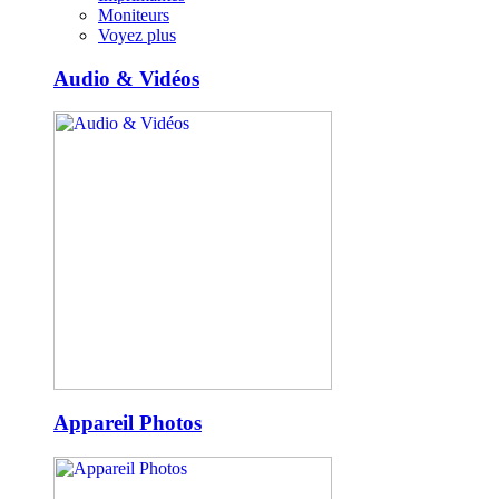
Moniteurs
Voyez plus
Audio & Vidéos
Appareil Photos