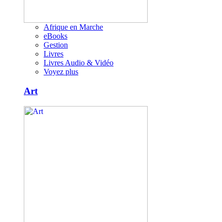
Afrique en Marche
eBooks
Gestion
Livres
Livres Audio & Vidéo
Voyez plus
Art