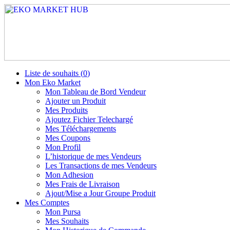
Liste de souhaits (
0
)
Mon Eko Market
Mon Tableau de Bord Vendeur
Ajouter un Produit
Mes Produits
Ajoutez Fichier Telechargé
Mes Téléchargements
Mes Coupons
Mon Profil
L’historique de mes Vendeurs
Les Transactions de mes Vendeurs
Mon Adhesion
Mes Frais de Livraison
Ajout/Mise a Jour Groupe Produit
Mes Comptes
Mon Pursa
Mes Souhaits