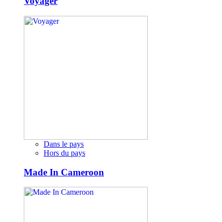
Voyager
Dans le pays
Hors du pays
Made In Cameroon