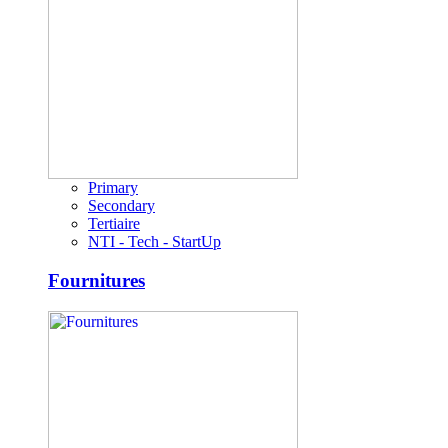
Primary
Secondary
Tertiaire
NTI - Tech - StartUp
Fournitures