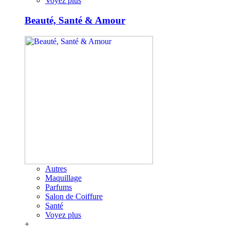
Voyez plus
Beauté, Santé & Amour
Autres
Maquillage
Parfums
Salon de Coiffure
Santé
Voyez plus
+