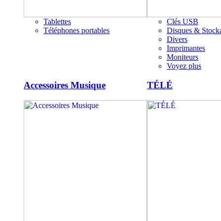
Tablettes
Clés USB
Téléphones portables
Disques & Stock
Divers
Imprimantes
Moniteurs
Voyez plus
Accessoires Musique
TÉLÉ