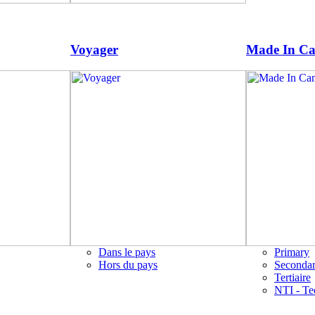
Voyager
Made In C
Dans le pays
Primary
Hors du pays
Seconda
Tertiaire
NTI - Te