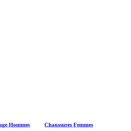
iage Hommes
Chaussures Femmes