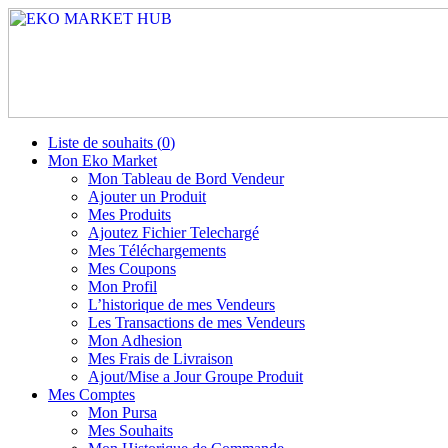
Liste de souhaits (
0
)
Mon Eko Market
Mon Tableau de Bord Vendeur
Ajouter un Produit
Mes Produits
Ajoutez Fichier Telechargé
Mes Téléchargements
Mes Coupons
Mon Profil
L’historique de mes Vendeurs
Les Transactions de mes Vendeurs
Mon Adhesion
Mes Frais de Livraison
Ajout/Mise a Jour Groupe Produit
Mes Comptes
Mon Pursa
Mes Souhaits