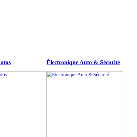
otos
Électronique Auto & Sécurité