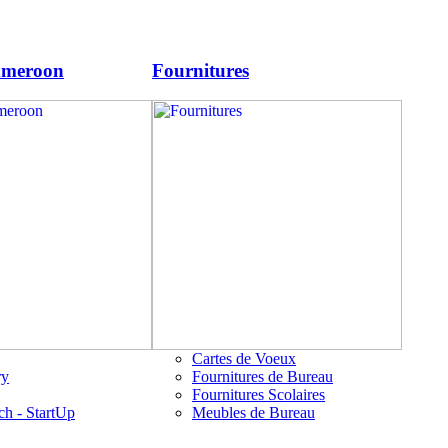
ameroon
Fournitures
Cartes de Voeux
ry
Fournitures de Bureau
Fournitures Scolaires
ch - StartUp
Meubles de Bureau