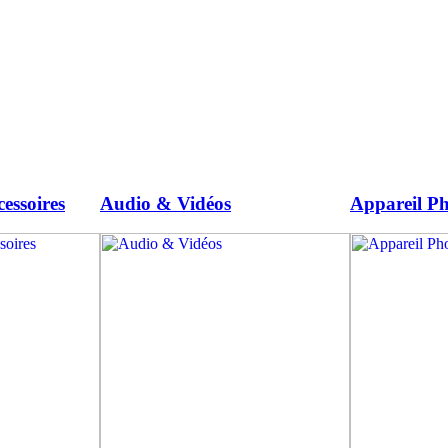
essoires
Audio & Vidéos
Appareil Ph