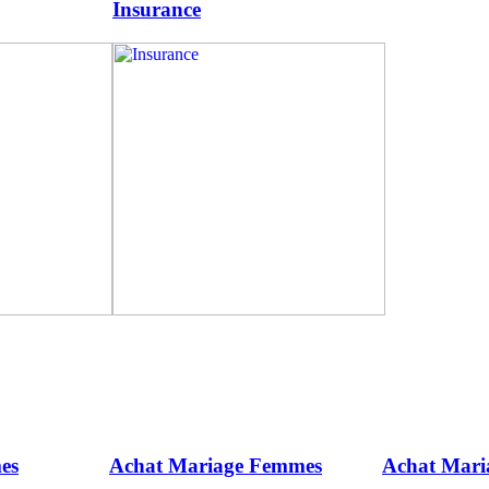
Insurance
es
Achat Mariage Femmes
Achat Mar