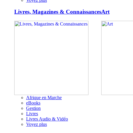
Voyez plus
Livres, Magazines & Connaissances
Art
Afrique en Marche
eBooks
Gestion
Livres
Livres Audio & Vidéo
Voyez plus