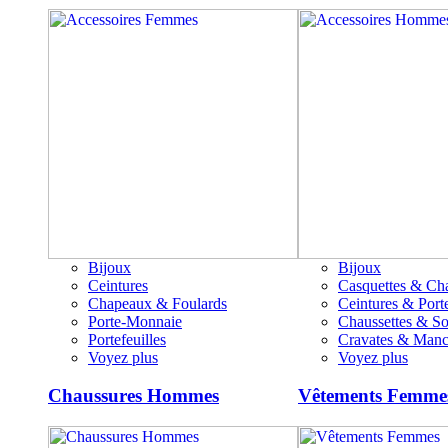
Bijoux
Bijoux
Ceintures
Casquettes & Ch
Chapeaux & Foulards
Ceintures & Porte
Porte-Monnaie
Chaussettes & S
Portefeuilles
Cravates & Manc
Voyez plus
Voyez plus
Chaussures Hommes
Vêtements Femme