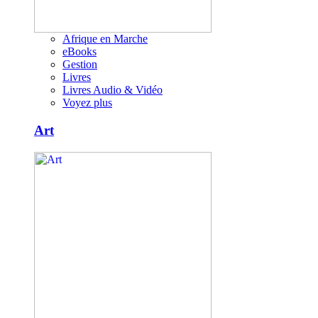
Afrique en Marche
eBooks
Gestion
Livres
Livres Audio & Vidéo
Voyez plus
Art