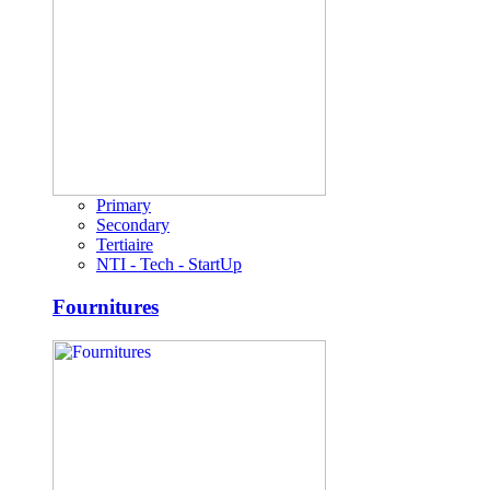
Primary
Secondary
Tertiaire
NTI - Tech - StartUp
Fournitures