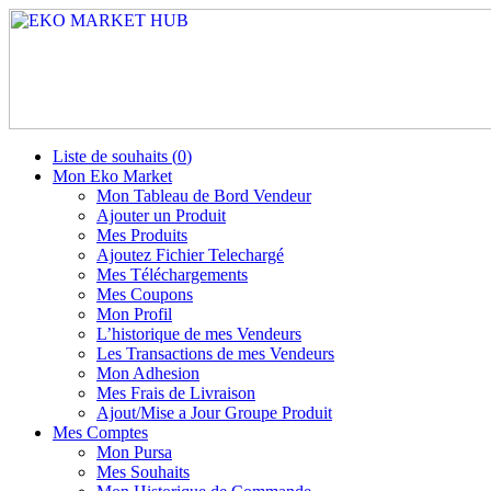
Liste de souhaits (
0
)
Mon Eko Market
Mon Tableau de Bord Vendeur
Ajouter un Produit
Mes Produits
Ajoutez Fichier Telechargé
Mes Téléchargements
Mes Coupons
Mon Profil
L’historique de mes Vendeurs
Les Transactions de mes Vendeurs
Mon Adhesion
Mes Frais de Livraison
Ajout/Mise a Jour Groupe Produit
Mes Comptes
Mon Pursa
Mes Souhaits