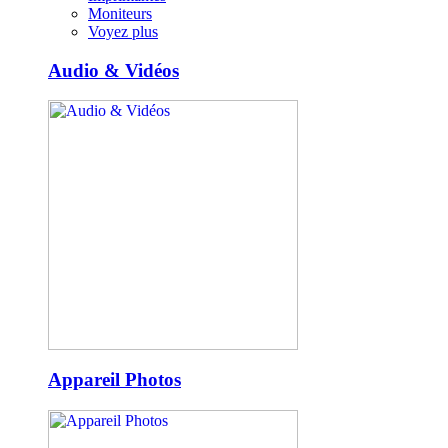
Moniteurs
Voyez plus
Audio & Vidéos
Appareil Photos