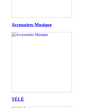
Accessoires Musique
TÉLÉ