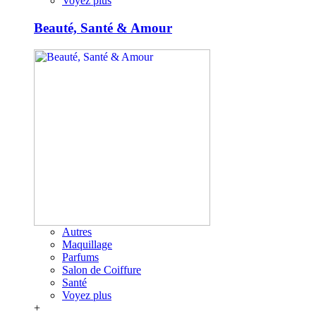
Voyez plus
Beauté, Santé & Amour
Autres
Maquillage
Parfums
Salon de Coiffure
Santé
Voyez plus
+