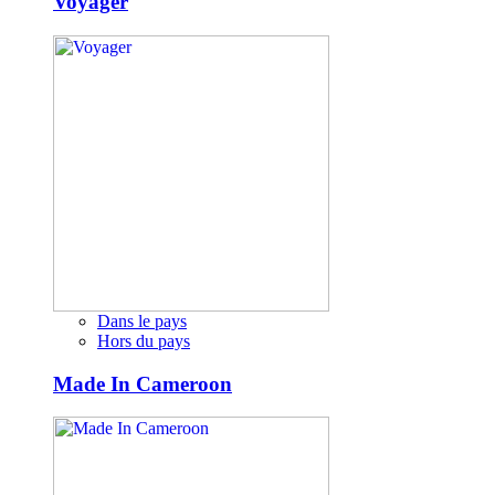
Voyager
Dans le pays
Hors du pays
Made In Cameroon