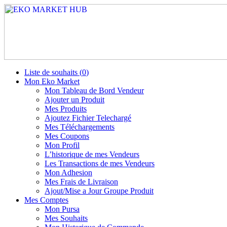
Liste de souhaits (
0
)
Mon Eko Market
Mon Tableau de Bord Vendeur
Ajouter un Produit
Mes Produits
Ajoutez Fichier Telechargé
Mes Téléchargements
Mes Coupons
Mon Profil
L’historique de mes Vendeurs
Les Transactions de mes Vendeurs
Mon Adhesion
Mes Frais de Livraison
Ajout/Mise a Jour Groupe Produit
Mes Comptes
Mon Pursa
Mes Souhaits