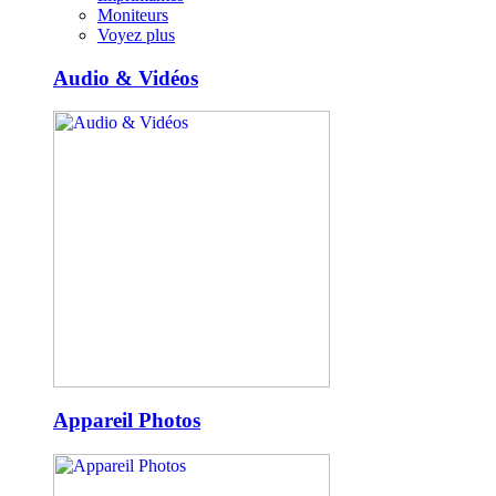
Moniteurs
Voyez plus
Audio & Vidéos
Appareil Photos