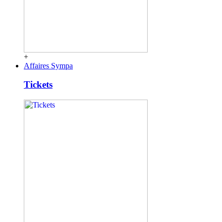
+
Affaires Sympa
Tickets