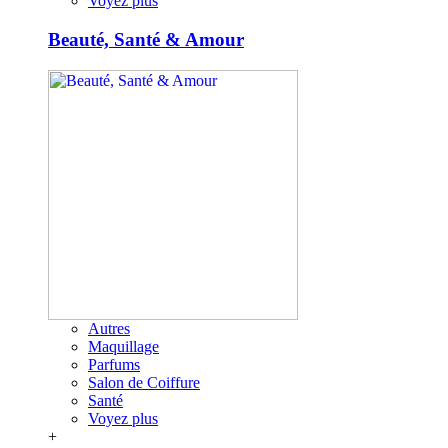
Voyez plus
Beauté, Santé & Amour
Autres
Maquillage
Parfums
Salon de Coiffure
Santé
Voyez plus
+