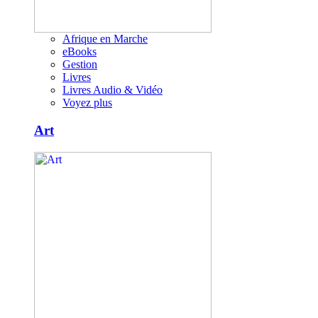
Afrique en Marche
eBooks
Gestion
Livres
Livres Audio & Vidéo
Voyez plus
Art