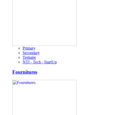
Primary
Secondary
Tertiaire
NTI - Tech - StartUp
Fournitures