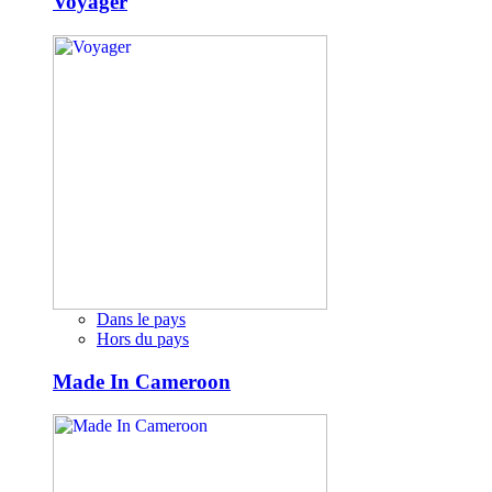
Voyager
Dans le pays
Hors du pays
Made In Cameroon