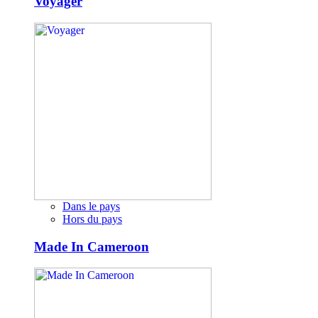
Voyager
Dans le pays
Hors du pays
Made In Cameroon