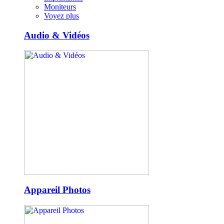
Moniteurs
Voyez plus
Audio & Vidéos
Appareil Photos