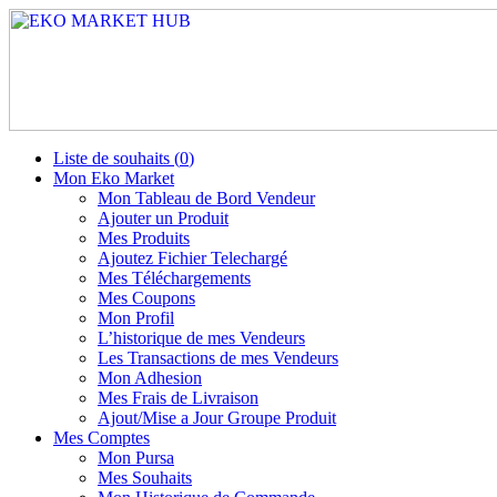
Liste de souhaits (
0
)
Mon Eko Market
Mon Tableau de Bord Vendeur
Ajouter un Produit
Mes Produits
Ajoutez Fichier Telechargé
Mes Téléchargements
Mes Coupons
Mon Profil
L’historique de mes Vendeurs
Les Transactions de mes Vendeurs
Mon Adhesion
Mes Frais de Livraison
Ajout/Mise a Jour Groupe Produit
Mes Comptes
Mon Pursa
Mes Souhaits