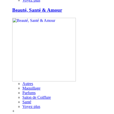
Voyez plus
Beauté, Santé & Amour
Autres
Maquillage
Parfums
Salon de Coiffure
Santé
Voyez plus
+