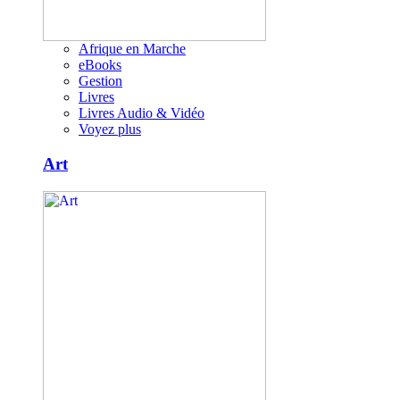
Afrique en Marche
eBooks
Gestion
Livres
Livres Audio & Vidéo
Voyez plus
Art