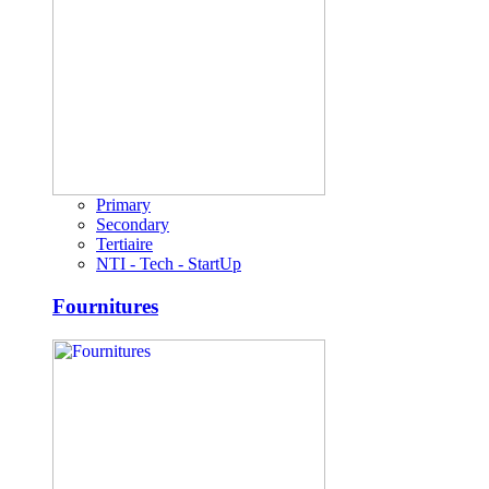
Primary
Secondary
Tertiaire
NTI - Tech - StartUp
Fournitures