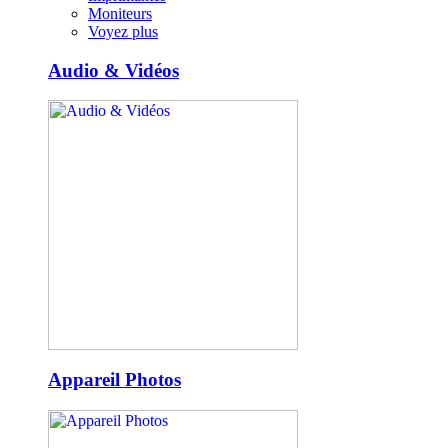
Moniteurs
Voyez plus
Audio & Vidéos
Appareil Photos