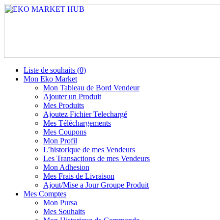
Liste de souhaits (
0
)
Mon Eko Market
Mon Tableau de Bord Vendeur
Ajouter un Produit
Mes Produits
Ajoutez Fichier Telechargé
Mes Téléchargements
Mes Coupons
Mon Profil
L’historique de mes Vendeurs
Les Transactions de mes Vendeurs
Mon Adhesion
Mes Frais de Livraison
Ajout/Mise a Jour Groupe Produit
Mes Comptes
Mon Pursa
Mes Souhaits