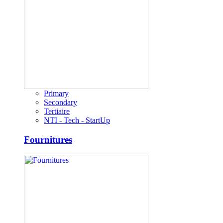
Primary
Secondary
Tertiaire
NTI - Tech - StartUp
Fournitures