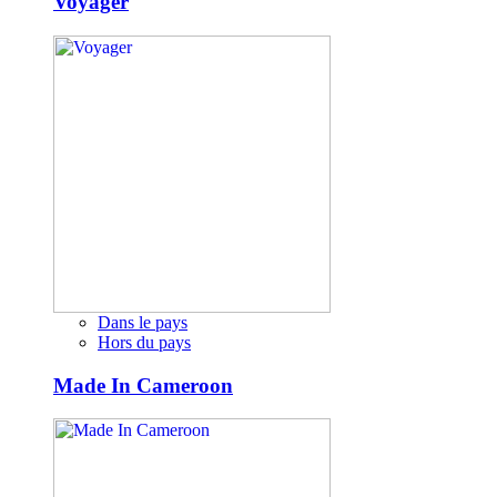
Voyager
Dans le pays
Hors du pays
Made In Cameroon