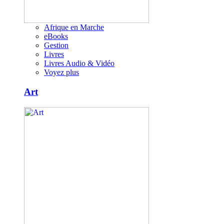
Afrique en Marche
eBooks
Gestion
Livres
Livres Audio & Vidéo
Voyez plus
Art