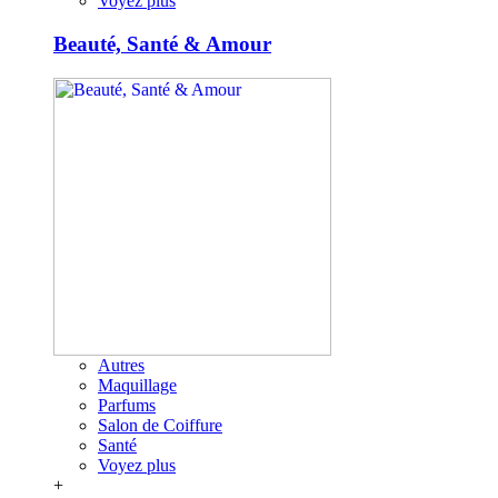
Voyez plus
Beauté, Santé & Amour
Autres
Maquillage
Parfums
Salon de Coiffure
Santé
Voyez plus
+