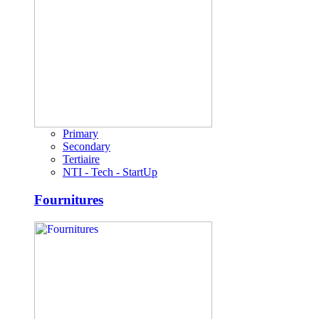
Primary
Secondary
Tertiaire
NTI - Tech - StartUp
Fournitures