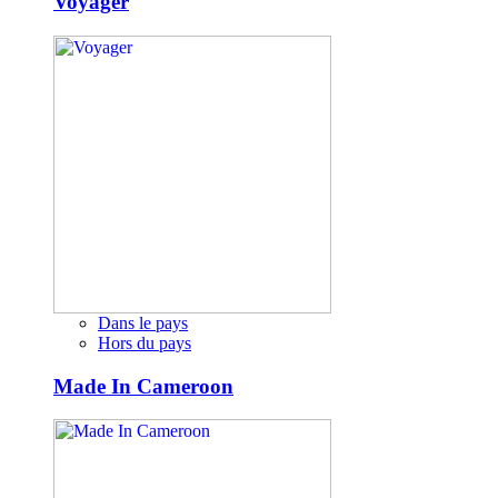
Voyager
Dans le pays
Hors du pays
Made In Cameroon