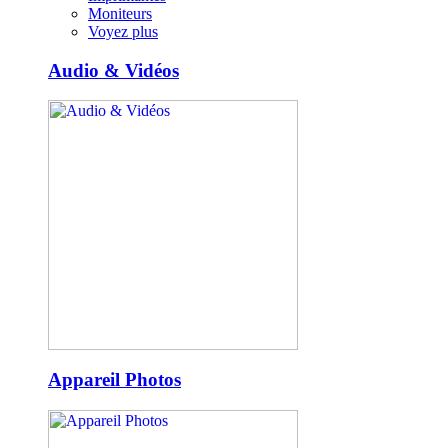
Moniteurs
Voyez plus
Audio & Vidéos
Appareil Photos