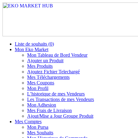
Liste de souhaits (
0
)
Mon Eko Market
Mon Tableau de Bord Vendeur
Ajouter un Produit
Mes Produits
Ajoutez Fichier Telechargé
Mes Téléchargements
Mes Coupons
Mon Profil
L’historique de mes Vendeurs
Les Transactions de mes Vendeurs
Mon Adhesion
Mes Frais de Livraison
Ajout/Mise a Jour Groupe Produit
Mes Comptes
Mon Pursa
Mes Souhaits