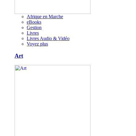
Afrique en Marche
eBooks
Gestion
Livres
Livres Audio & Vidéo
Voyez plus
Art