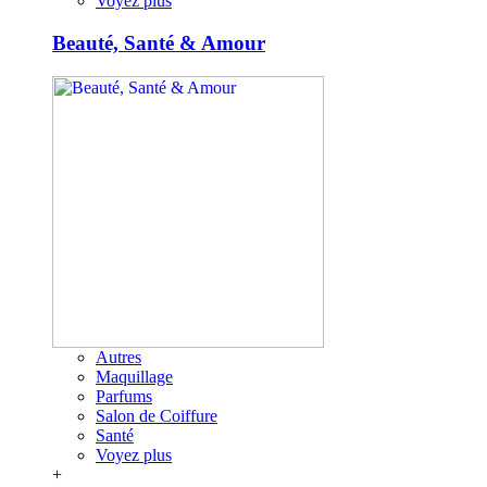
Voyez plus
Beauté, Santé & Amour
Autres
Maquillage
Parfums
Salon de Coiffure
Santé
Voyez plus
+