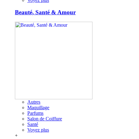
Voyez plus
Beauté, Santé & Amour
Autres
Maquillage
Parfums
Salon de Coiffure
Santé
Voyez plus
+