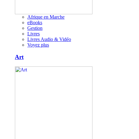
Afrique en Marche
eBooks
Gestion
Livres
Livres Audio & Vidéo
Voyez plus
Art