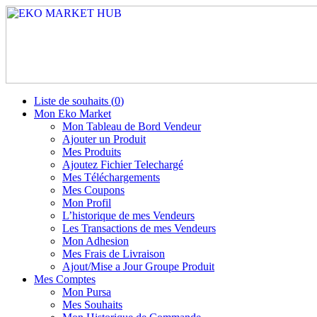
Liste de souhaits (
0
)
Mon Eko Market
Mon Tableau de Bord Vendeur
Ajouter un Produit
Mes Produits
Ajoutez Fichier Telechargé
Mes Téléchargements
Mes Coupons
Mon Profil
L’historique de mes Vendeurs
Les Transactions de mes Vendeurs
Mon Adhesion
Mes Frais de Livraison
Ajout/Mise a Jour Groupe Produit
Mes Comptes
Mon Pursa
Mes Souhaits