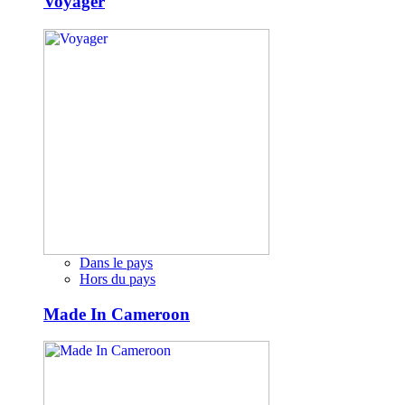
Voyager
Dans le pays
Hors du pays
Made In Cameroon