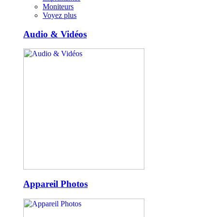
Moniteurs
Voyez plus
Audio & Vidéos
Appareil Photos