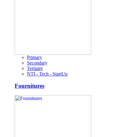
Primary
Secondary
Tertiaire
NTI - Tech - StartUp
Fournitures