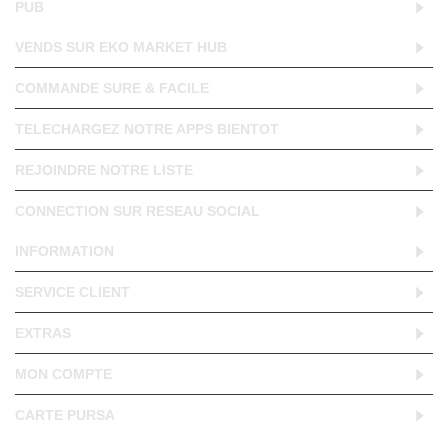
PUB
VENDS SUR EKO MARKET HUB
COMMANDE SURE & FACILE
TELECHARGEZ NOTRE APPS BIENTOT
REJOINDRE NOTRE LISTE
CONNECTION SUR RESEAU SOCIAL
INFORMATION
SERVICE CLIENT
EXTRAS
MON COMPTE
CARTE PURSA