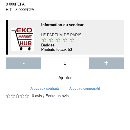
8 000FCFA
H.T : 8 000FCFA
Information du vendeur
LE PARFUM DE PARIS
Badges
Produits totaux
53
-
+
Ajouter
Ajout aux souhaits
Ajout au comparatif
0 avis
Écrire un avis
/