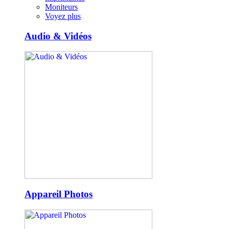
Moniteurs
Voyez plus
Audio & Vidéos
Appareil Photos