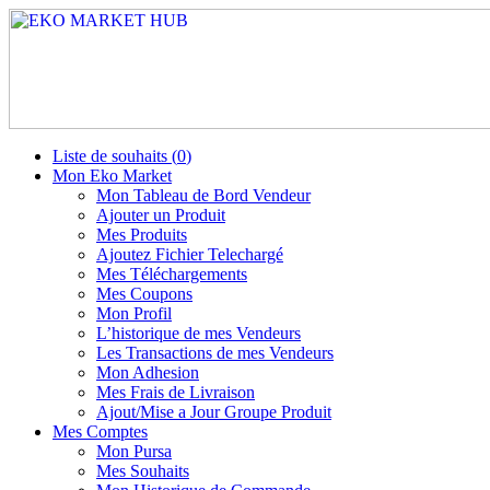
Liste de souhaits (
0
)
Mon Eko Market
Mon Tableau de Bord Vendeur
Ajouter un Produit
Mes Produits
Ajoutez Fichier Telechargé
Mes Téléchargements
Mes Coupons
Mon Profil
L’historique de mes Vendeurs
Les Transactions de mes Vendeurs
Mon Adhesion
Mes Frais de Livraison
Ajout/Mise a Jour Groupe Produit
Mes Comptes
Mon Pursa
Mes Souhaits