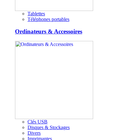
Tablettes
Téléphones portables
Ordinateurs & Accessoires
Clés USB
Disques & Stockages
Divers
Imprimantes