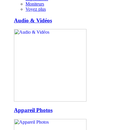
Moniteurs
Voyez plus
Audio & Vidéos
Appareil Photos