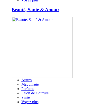
Voyez plus
Beauté, Santé & Amour
Autres
Maquillage
Parfums
Salon de Coiffure
Santé
Voyez plus
+