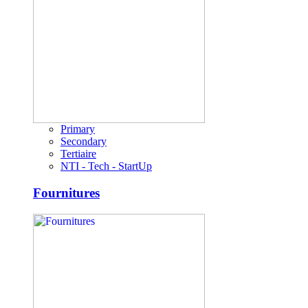
Primary
Secondary
Tertiaire
NTI - Tech - StartUp
Fournitures