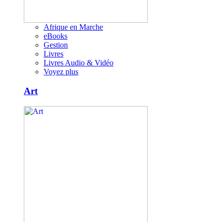
Afrique en Marche
eBooks
Gestion
Livres
Livres Audio & Vidéo
Voyez plus
Art