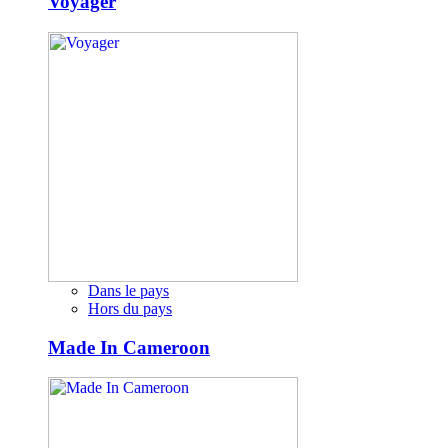
Voyager
Dans le pays
Hors du pays
Made In Cameroon