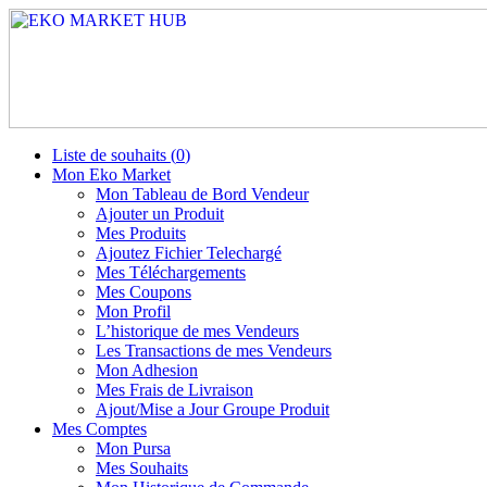
Liste de souhaits (
0
)
Mon Eko Market
Mon Tableau de Bord Vendeur
Ajouter un Produit
Mes Produits
Ajoutez Fichier Telechargé
Mes Téléchargements
Mes Coupons
Mon Profil
L’historique de mes Vendeurs
Les Transactions de mes Vendeurs
Mon Adhesion
Mes Frais de Livraison
Ajout/Mise a Jour Groupe Produit
Mes Comptes
Mon Pursa
Mes Souhaits