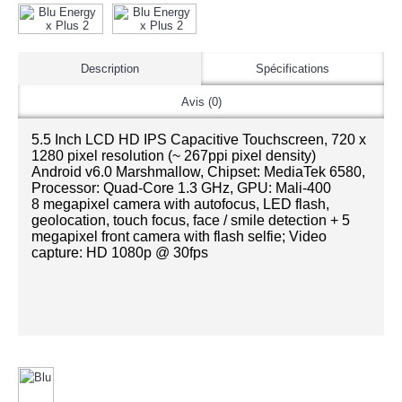
Description
Spécifications
Avis (0)
5.5 Inch LCD HD IPS Capacitive Touchscreen, 720 x
1280 pixel resolution (~ 267ppi pixel density)
Android v6.0 Marshmallow, Chipset: MediaTek 6580,
Processor: Quad-Core 1.3 GHz, GPU: Mali-400
8 megapixel camera with autofocus, LED flash,
geolocation, touch focus, face / smile detection + 5
megapixel front camera with flash selfie; Video
capture: HD 1080p @ 30fps