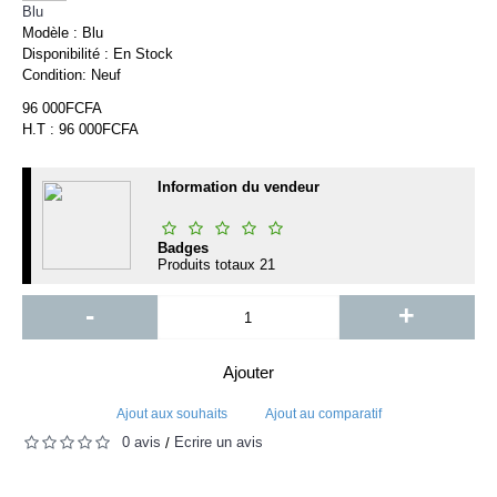
Blu
Modèle :
Blu
Disponibilité :
En Stock
Condition:
Neuf
96 000FCFA
H.T : 96 000FCFA
Information du vendeur
Badges
Produits totaux
21
-
+
Ajouter
Ajout aux souhaits
Ajout au comparatif
0 avis
Écrire un avis
/