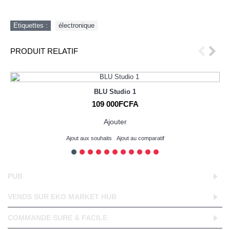
Etiquettes :
électronique
PRODUIT RELATIF
BLU Studio 1
109 000FCFA
Ajouter
Ajout aux souhaits
Ajout au comparatif
PUB
VENDS SUR EKO MARKET HUB
COMMANDE SURE & FACILE