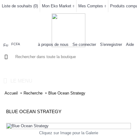
Liste de souhaits (
0
)
Mon Eko Market
Mes Comptes
Produits compar
à propos de nous
Se connecter
S'enregistrer
Aide
FCFA
0 article(s) - 0FCFA
LE MENU
Accueil
Recherche
Blue Ocean Strategy
BLUE OCEAN STRATEGY
Cliquez sur Image pour la Galerie