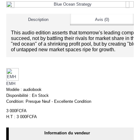
Description
Avis (0)
This audio edition asserts that tomorrow's leading compani
succeed, not by battling their rivals for market share in the
"red ocean" of a shrinking profit pool, but by creating "blu
of untapped new market spaces ripe for growth.
EMH
Modèle :
audiobook
Disponibilité :
En Stock
Condition:
Presque Neuf - Excellente Condition
3 000FCFA
H.T : 3 000FCFA
Information du vendeur