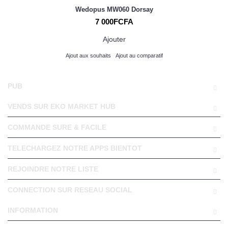
Wedopus MW060 Dorsay
7 000FCFA
Ajouter
Ajout aux souhaits
Ajout au comparatif
PUB
VENDS SUR EKO MARKET HUB
COMMANDE SURE & FACILE
TELECHARGEZ NOTRE APPS BIENTOT
REJOINDRE NOTRE LISTE
CONNECTION SUR RESEAU SOCIAL
INFORMATION