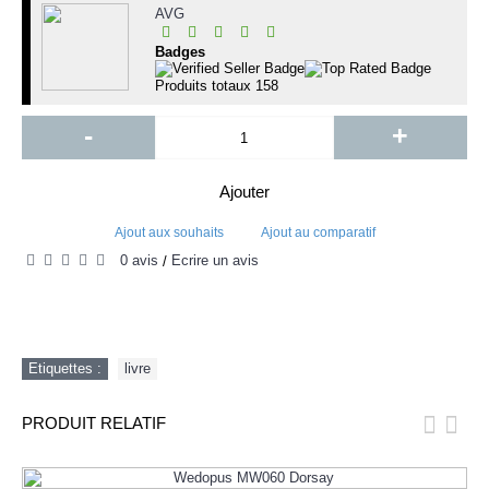
AVG
Badges
Produits totaux
158
-
+
Ajouter
Ajout aux souhaits
Ajout au comparatif
0 avis
Écrire un avis
/
Etiquettes :
livre
PRODUIT RELATIF