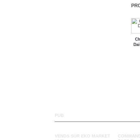
PRO
Ch
Dai
PUB
VENDS SUR EKO MARKET
COMMAND