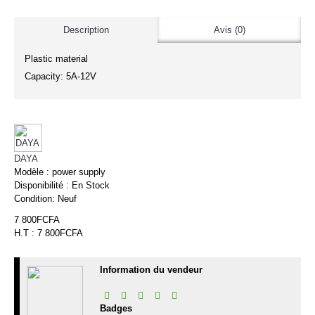
Description
Avis (0)
Plastic material
Capacity: 5A-12V
DAYA
Modèle :
power supply
Disponibilité :
En Stock
Condition:
Neuf
7 800FCFA
H.T : 7 800FCFA
Information du vendeur
Badges