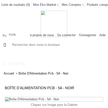
Liste de souhaits (
0
)
Mon Eko Market
Mes Comptes
Produits compar
à propos de nous
Se connecter
S'enregistrer
Aide
FCFA
0 article(s) - 0FCFA
LE MENU
Accueil
Boîte D'Alimentation Pcb - 5A - Noir
BOÎTE D'ALIMENTATION PCB - 5A - NOIR
Cliquez sur Image pour la Galerie